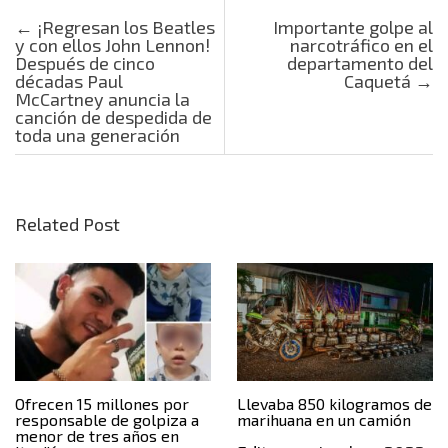
Post navigation
←
¡Regresan los Beatles
Importante golpe al
y con ellos John Lennon!
narcotráfico en el
Después de cinco
departamento del
décadas Paul
Caquetá
→
McCartney anuncia la
canción de despedida de
toda una generación
Related Post
Ofrecen 15 millones por
Llevaba 850 kilogramos de
responsable de golpiza a
marihuana en un camión
menor de tres años en