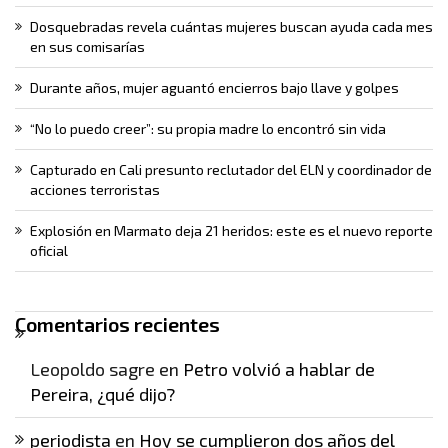
Dosquebradas revela cuántas mujeres buscan ayuda cada mes
en sus comisarías
Durante años, mujer aguantó encierros bajo llave y golpes
“No lo puedo creer”: su propia madre lo encontró sin vida
Capturado en Cali presunto reclutador del ELN y coordinador de
acciones terroristas
Explosión en Marmato deja 21 heridos: este es el nuevo reporte
oficial
Comentarios recientes
Leopoldo sagre
en
Petro volvió a hablar de
Pereira, ¿qué dijo?
periodista
en
Hoy se cumplieron dos años del