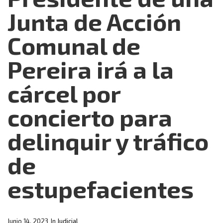
Junta de Acción
Comunal de
Pereira irá a la
cárcel por
concierto para
delinquir y tráfico
de
estupefacientes
Junio 14, 2023
In
Judicial