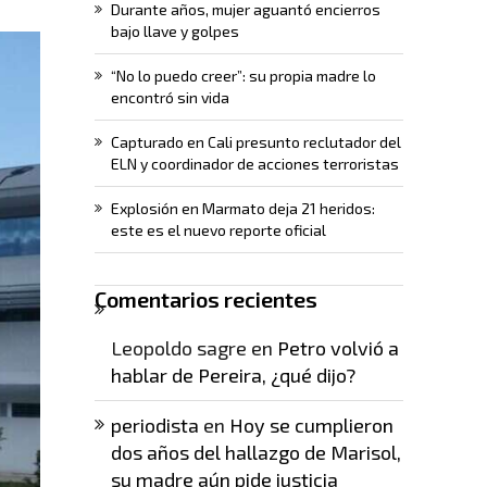
Durante años, mujer aguantó encierros
bajo llave y golpes
“No lo puedo creer”: su propia madre lo
encontró sin vida
Capturado en Cali presunto reclutador del
ELN y coordinador de acciones terroristas
Explosión en Marmato deja 21 heridos:
este es el nuevo reporte oficial
Comentarios recientes
Leopoldo sagre
en
Petro volvió a
hablar de Pereira, ¿qué dijo?
periodista
en
Hoy se cumplieron
dos años del hallazgo de Marisol,
su madre aún pide justicia