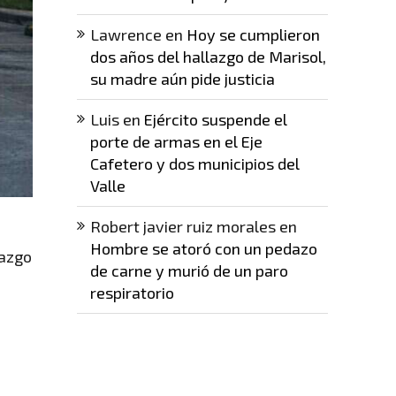
Lawrence
en
Hoy se cumplieron
dos años del hallazgo de Marisol,
su madre aún pide justicia
Luis
en
Ejército suspende el
porte de armas en el Eje
Cafetero y dos municipios del
Valle
Robert javier ruiz morales
en
Hombre se atoró con un pedazo
lazgo
de carne y murió de un paro
respiratorio