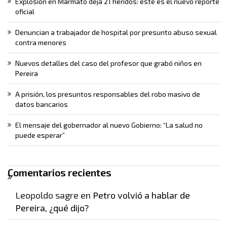
Explosión en Marmato deja 21 heridos: este es el nuevo reporte
oficial
Denuncian a trabajador de hospital por presunto abuso sexual
contra menores
Nuevos detalles del caso del profesor que grabó niños en
Pereira
A prisión, los presuntos responsables del robo masivo de
datos bancarios
El mensaje del gobernador al nuevo Gobierno: “La salud no
puede esperar”
Comentarios recientes
Leopoldo sagre
en
Petro volvió a hablar de
Pereira, ¿qué dijo?