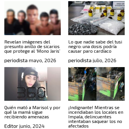
Revelan imágenes del
Lo que nadie sabe del tusi
presunto anillo de sicarios
negro: una dosis podría
que protege al ‘Mono Jaris’
causar paro cardíaco
periodista
mayo, 2026
periodista
julio, 2026
Quién mató a Marisol y por
¡Indignante! Mientras se
qué la mamá sigue
incendiaban los locales en
recibiendo amenazas
Impala, delincuentes
intentaban saquear los no
Editor
junio, 2024
afectados