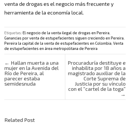
venta de drogas es el negocio más frecuente y
herramienta de la economía local.
Etiquetas:
El negocio de la venta ilegal de drogas en Pereira
,
Ganancias por venta de estupefacientes siguen creciendo en Pereira
,
Pereira la capital de la venta de estupefacientes en Colombia
,
Venta
de estupefacientes en área metropolitana de Pereira
Post navigation
←
Hallan muerta a una
Procuraduría destituye e
mujer en la Avenida del
inhabilita por 18 años a
Río de Pereira, al
magistrado auxiliar de la
parecer estaba
Corte Suprema de
semidesnuda
Justicia por su vínculo
con el “cartel de la toga”
→
Related Post