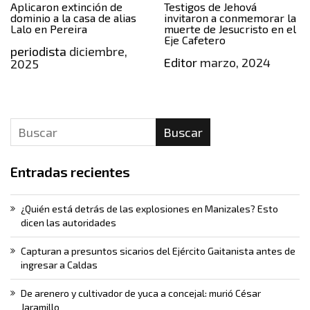
Aplicaron extinción de
Testigos de Jehová
dominio a la casa de alias
invitaron a conmemorar la
Lalo en Pereira
muerte de Jesucristo en el
Eje Cafetero
periodista
diciembre,
Editor
marzo, 2024
2025
Buscar
Entradas recientes
¿Quién está detrás de las explosiones en Manizales? Esto
dicen las autoridades
Capturan a presuntos sicarios del Ejército Gaitanista antes de
ingresar a Caldas
De arenero y cultivador de yuca a concejal: murió César
Jaramillo