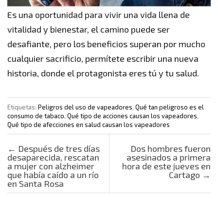
Es una oportunidad para vivir una vida llena de
vitalidad y bienestar, el camino puede ser
desafiante, pero los beneficios superan por mucho
cualquier sacrificio, permítete escribir una nueva
historia, donde el protagonista eres tú y tu salud.
Etiquetas:
Peligros del uso de vapeadores
,
Qué tan peligroso es el
consumo de tabaco
,
Qué tipo de acciones causan los vapeadores
,
Qué tipo de afecciones en salud causan los vapeadores
Post navigation
←
Después de tres días
Dos hombres fueron
desaparecida, rescatan
asesinados a primera
a mujer con alzheimer
hora de este jueves en
que había caído a un río
Cartago
→
en Santa Rosa