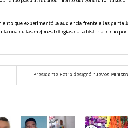
y abriendo paso al reconocimiento del género fantástico
iento que experimentó la audiencia frente a las pantall
da una de las mejores trilogías de la historia, dicho por
Presidente Petro designó nuevos Minist