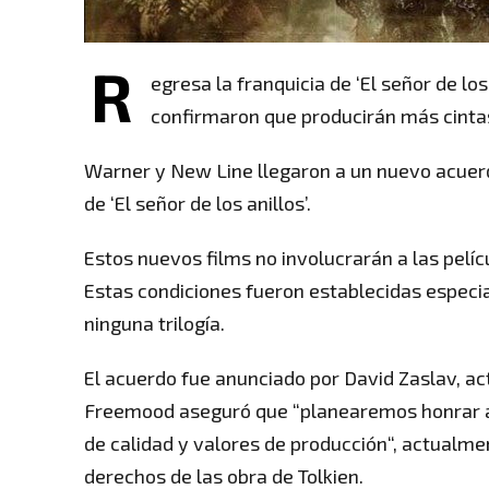
R
egresa la franquicia de ‘El señor de l
confirmaron que producirán más cintas 
Warner y New Line llegaron a un nuevo acuerd
de ‘El señor de los anillos’.
Estos nuevos films no involucrarán a las pelí
Estas condiciones fueron establecidas especi
ninguna trilogía.
El acuerdo fue anunciado por David Zaslav, a
Freemood aseguró que “planearemos honrar al 
de calidad y valores de producción“, actualm
derechos de las obra de Tolkien.