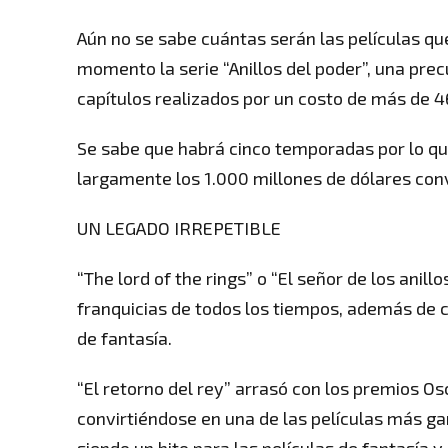
Aún no se sabe cuántas serán las películas qu
momento la serie “Anillos del poder”, una precu
capítulos realizados por un costo de más de 4
Se sabe que habrá cinco temporadas por lo que
largamente los 1.000 millones de dólares convi
UN LEGADO IRREPETIBLE
“The lord of the rings” o “El señor de los anil
franquicias de todos los tiempos, además de 
de fantasía.
“El retorno del rey” arrasó con los premios O
convirtiéndose en una de las películas más ga