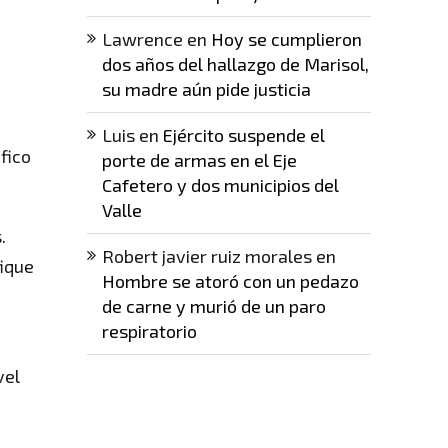
Lawrence
en
Hoy se cumplieron
dos años del hallazgo de Marisol,
su madre aún pide justicia
Luis
en
Ejército suspende el
fico
porte de armas en el Eje
Cafetero y dos municipios del
Valle
.
Robert javier ruiz morales
en
fique
Hombre se atoró con un pedazo
de carne y murió de un paro
respiratorio
vel