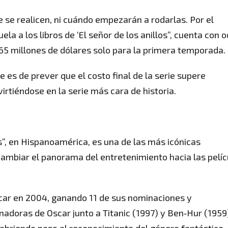
e se realicen, ni cuándo empezarán a rodarlas. Por el
ela a los libros de ‘El señor de los anillos”, cuenta con 
65 millones de dólares solo para la primera temporada.
 es de prever que el costo final de la serie supere
rtiéndose en la serie más cara de historia.
los”, en Hispanoamérica, es una de las más icónicas
cambiar el panorama del entretenimiento hacia las pelíc
scar en 2004, ganando 11 de sus nominaciones y
nadoras de Oscar junto a Titanic (1997) y Ben‑Hur (1959