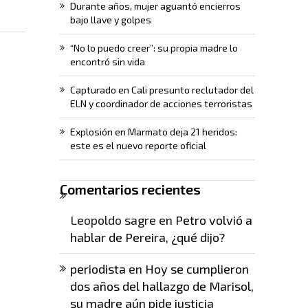
Durante años, mujer aguantó encierros
bajo llave y golpes
“No lo puedo creer”: su propia madre lo
encontró sin vida
Capturado en Cali presunto reclutador del
ELN y coordinador de acciones terroristas
Explosión en Marmato deja 21 heridos:
este es el nuevo reporte oficial
Comentarios recientes
Leopoldo sagre
en
Petro volvió a
hablar de Pereira, ¿qué dijo?
periodista
en
Hoy se cumplieron
dos años del hallazgo de Marisol,
su madre aún pide justicia