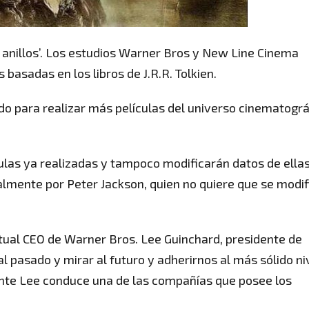
os anillos’. Los estudios Warner Bros y New Line Cinema
basadas en los libros de J.R.R. Tolkien.
o para realizar más películas del universo cinematográ
culas ya realizadas y tampoco modificarán datos de ellas
almente por Peter Jackson, quien no quiere que se modi
ctual CEO de Warner Bros. Lee Guinchard, presidente de
pasado y mirar al futuro y adherirnos al más sólido ni
ente Lee conduce una de las compañías que posee los