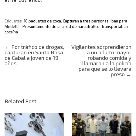
Etiquetas:
10 paquetes de coca
,
Capturan a tres personas
,
Iban para
Medellín
,
Presuntamente de una red de narcotráfico
,
Transportaban
cocaína
Post navigation
←
Por tráfico de drogas,
Vigilantes sorprendieron
capturan en Santa Rosa
a un adulto mayor
de Cabal a joven de 19
robando comida y
años
llamaron a la policía
para que se lo llevara
preso
→
Related Post