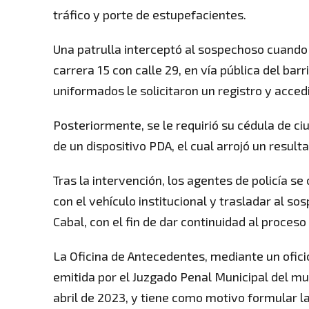
tráfico y porte de estupefacientes.
Una patrulla interceptó al sospechoso cuando 
carrera 15 con calle 29, en vía pública del bar
uniformados le solicitaron un registro y acced
Posteriormente, se le requirió su cédula de ci
de un dispositivo PDA, el cual arrojó un result
Tras la intervención, los agentes de policía s
con el vehículo institucional y trasladar al s
Cabal, con el fin de dar continuidad al proceso 
La Oficina de Antecedentes, mediante un ofici
emitida por el Juzgado Penal Municipal del mu
abril de 2023, y tiene como motivo formular