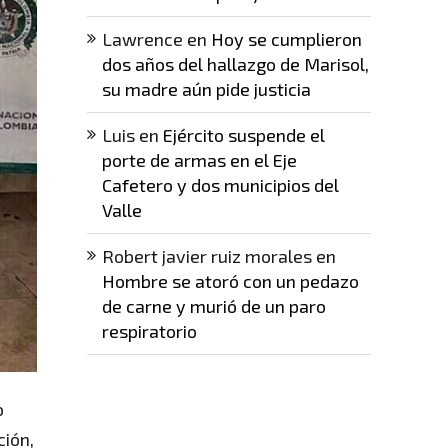
Lawrence
en
Hoy se cumplieron
dos años del hallazgo de Marisol,
su madre aún pide justicia
Luis
en
Ejército suspende el
porte de armas en el Eje
Cafetero y dos municipios del
Valle
Robert javier ruiz morales
en
Hombre se atoró con un pedazo
de carne y murió de un paro
respiratorio
o
ción,