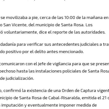
se movilizaba a pie, cerca de las 10:00 de la mañana en
rio San Vicente, del municipio de Santa Rosa. Los
ió voluntariamente, dice el reporte de las autoridades.
udadanía para verificar sus antecedentes judiciales a tr
ado positivo por el delito antes mencionado.
e comunicaron con el jefe de vigilancia para que se prese
ospechoso hasta las instalaciones policiales de Santa Ros
de judicialización.
o, confirmó la existencia de una Orden de Captura vigen
nicipio de Santa Rosa de Cabal-Risaralda, emitida el 21 
 la imputación y eventualmente imponer medida de