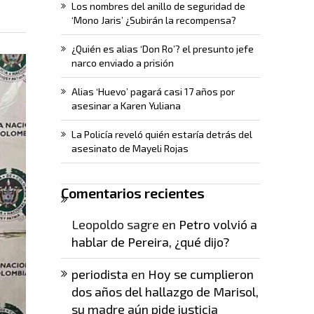
Los nombres del anillo de seguridad de
‘Mono Jaris’ ¿Subirán la recompensa?
¿Quién es alias ‘Don Ro’? el presunto jefe
narco enviado a prisión
Alias ‘Huevo’ pagará casi 17 años por
asesinar a Karen Yuliana
La Policía reveló quién estaría detrás del
asesinato de Mayeli Rojas
Comentarios recientes
Leopoldo sagre
en
Petro volvió a
hablar de Pereira, ¿qué dijo?
periodista
en
Hoy se cumplieron
dos años del hallazgo de Marisol,
su madre aún pide justicia