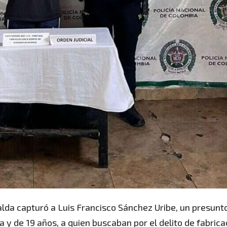
ralda capturó a Luis Francisco Sánchez Uribe, un presunt
y de 19 años, a quien buscaban por el delito de fabrica