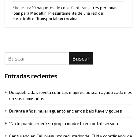
Etiquetas:
10 paquetes de coca
,
Capturan a tres personas
,
Iban para Medellín
,
Presuntamente de una red de
narcotráfico
,
Transportaban cocaína
Buscar
Entradas recientes
Dosquebradas revela cuántas mujeres buscan ayuda cada mes
en sus comisarías
Durante años, mujer aguantó encierros bajo llave y golpes
“No lo puedo creer”: su propia madre lo encontró sin vida
Capturado en Cali presunto reclutador del ELN y coordinador de