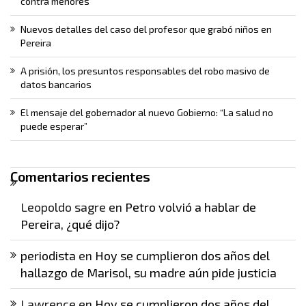
contra menores
Nuevos detalles del caso del profesor que grabó niños en
Pereira
A prisión, los presuntos responsables del robo masivo de
datos bancarios
El mensaje del gobernador al nuevo Gobierno: “La salud no
puede esperar”
Comentarios recientes
Leopoldo sagre
en
Petro volvió a hablar de
Pereira, ¿qué dijo?
periodista
en
Hoy se cumplieron dos años del
hallazgo de Marisol, su madre aún pide justicia
Lawrence
en
Hoy se cumplieron dos años del