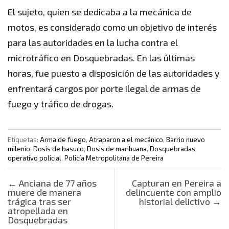
El sujeto, quien se dedicaba a la mecánica de
motos, es considerado como un objetivo de interés
para las autoridades en la lucha contra el
microtráfico en Dosquebradas. En las últimas
horas, fue puesto a disposición de las autoridades y
enfrentará cargos por porte ilegal de armas de
fuego y tráfico de drogas.
Etiquetas:
Arma de fuego
,
Atraparon a el mecánico
,
Barrio nuevo
milenio
,
Dosis de basuco
,
Dosis de marihuana
,
Dosquebradas
,
operativo policial
,
Policía Metropolitana de Pereira
Post navigation
←
Anciana de 77 años
Capturan en Pereira a
muere de manera
delincuente con amplio
trágica tras ser
historial delictivo
→
atropellada en
Dosquebradas