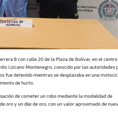
carrera 8 con calle 20 de la Plaza de Bolívar, en el centro
amilo Lizcano Montenegro, conocido por las autoridades 
 años fue detenido mientras se desplazaba en una motocic
ntento de hurto.
usación de cometer un robo mediante la modalidad de
e oro y un dije de oro, con un valor aproximado de nue