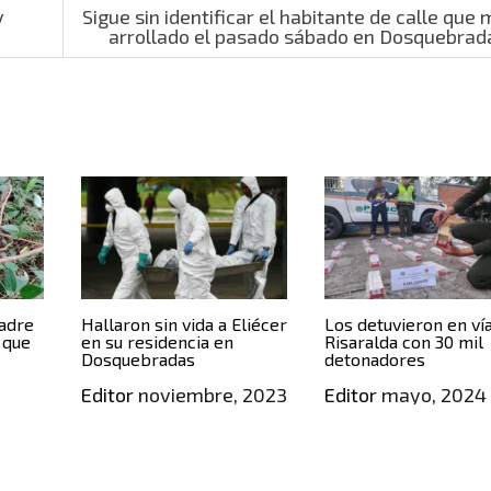
y
Sigue sin identificar el habitante de calle que 
arrollado el pasado sábado en Dosquebra
Padre
Hallaron sin vida a Eliécer
Los detuvieron en ví
a que
en su residencia en
Risaralda con 30 mil
Dosquebradas
detonadores
Editor
noviembre, 2023
Editor
mayo, 2024
,