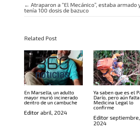
Post navigation
←
Atraparon a “El Mecánico”, estaba armado 
tenía 100 dosis de bazuco
Related Post
En Marsella, un adulto
Ya saben que es el 
mayor murió incinerado
Darío, pero aún falt
dentro de un cambuche
Medicina Legal lo
confirme
Editor
abril, 2024
Editor
septiembre
2024