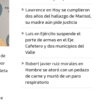
Lawrence
en
Hoy se cumplieron
dos años del hallazgo de Marisol,
su madre aún pide justicia
Luis
en
Ejército suspende el
porte de armas en el Eje
Cafetero y dos municipios del
Valle
 de
por
Robert javier ruiz morales
en
Hombre se atoró con un pedazo
leta
de carne y murió de un paro
respiratorio
ve