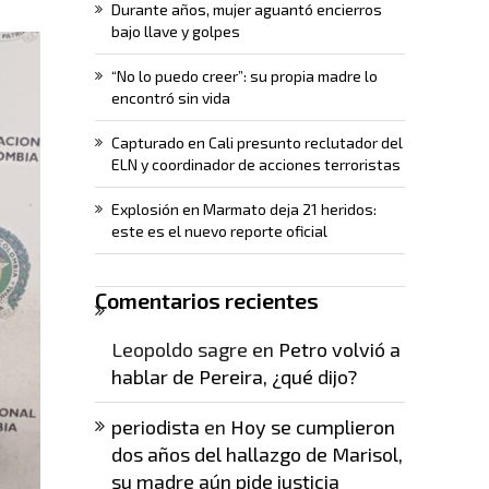
Durante años, mujer aguantó encierros
bajo llave y golpes
“No lo puedo creer”: su propia madre lo
encontró sin vida
Capturado en Cali presunto reclutador del
ELN y coordinador de acciones terroristas
Explosión en Marmato deja 21 heridos:
este es el nuevo reporte oficial
Comentarios recientes
Leopoldo sagre
en
Petro volvió a
hablar de Pereira, ¿qué dijo?
periodista
en
Hoy se cumplieron
dos años del hallazgo de Marisol,
su madre aún pide justicia