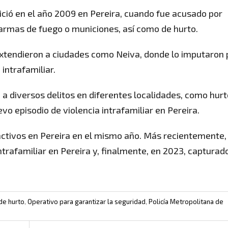
nició en el año 2009 en Pereira, cuando fue acusado por
e armas de fuego o municiones, así como de hurto.
e extendieron a ciudades como Neiva, donde lo imputaron 
intrafamiliar.
 a diversos delitos en diferentes localidades, como hurt
vo episodio de violencia intrafamiliar en Pereira.
 activos en Pereira en el mismo año. Más recientemente,
trafamiliar en Pereira y, finalmente, en 2023, capturad
 de hurto
,
Operativo para garantizar la seguridad
,
Policía Metropolitana de