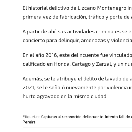
El historial delictivo de Lizcano Montenegro i
primera vez de fabricación, tráfico y porte d
A partir de ahí, sus actividades criminales s
concierto para delinquir, amenazas y violencia 
En el año 2016, este delincuente fue vinculado
calificado en Honda, Cartago y Zarzal, y un nue
Además, se le atribuye el delito de lavado de
2021, se le señaló nuevamente por violencia in
hurto agravado en la misma ciudad.
Etiquetas:
Capturan al reconocido delincuente
,
Intento fallido
Pereira