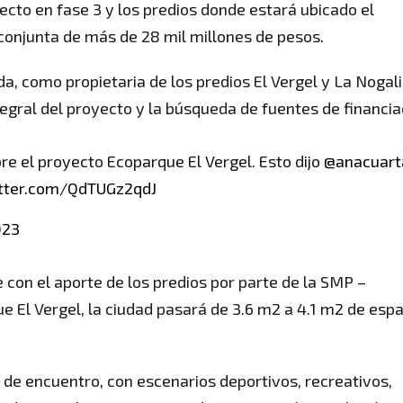
ecto en fase 3 y los predios donde estará ubicado el
 conjunta de más de 28 mil millones de pesos.
a, como propietaria de los predios El Vergel y La Nogali
egral del proyecto y la búsqueda de fuentes de financia
re el proyecto Ecoparque El Vergel. Esto dijo
@anacuart
itter.com/QdTUGz2qdJ
023
e con el aporte de los predios por parte de la SMP –
e El Vergel, la ciudad pasará de 3.6 m2 a 4.1 m2 de espa
de encuentro, con escenarios deportivos, recreativos,