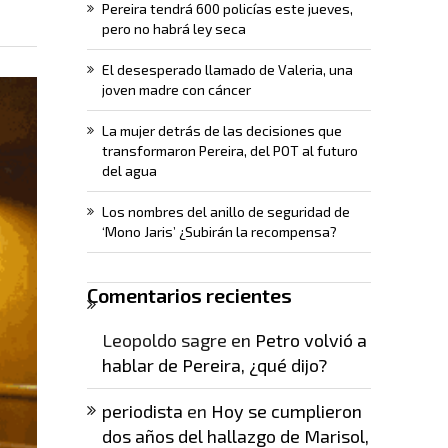
Pereira tendrá 600 policías este jueves,
pero no habrá ley seca
El desesperado llamado de Valeria, una
joven madre con cáncer
La mujer detrás de las decisiones que
transformaron Pereira, del POT al futuro
del agua
Los nombres del anillo de seguridad de
‘Mono Jaris’ ¿Subirán la recompensa?
Comentarios recientes
Leopoldo sagre
en
Petro volvió a
hablar de Pereira, ¿qué dijo?
periodista
en
Hoy se cumplieron
dos años del hallazgo de Marisol,