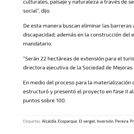
culturales, paisaje y naturaleza a través de s
social”, dijo.
De esta manera buscan eliminar las barreras a
discapacidad; además en la construcción del 
mandatario.
“Serán 22 hectáreas de extensión para el turis
directora ejecutiva de la Sociedad de Mejoras
En medio del proceso para la materialización 
estructuró y presentó el proyecto en fase II al
puntos sobre 100.
Etiquetas:
Alcaldía
,
Ecoparque
,
El vergel
,
Inversión
,
Pereira
,
P