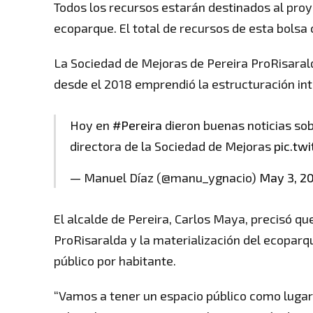
Todos los recursos estarán destinados al proy
ecoparque. El total de recursos de esta bolsa
La Sociedad de Mejoras de Pereira ProRisarald
desde el 2018 emprendió la estructuración int
Hoy en
#Pereira
dieron buenas noticias sob
directora de la Sociedad de Mejoras
pic.tw
— Manuel Díaz (@manu_ygnacio)
May 3, 2
El alcalde de Pereira, Carlos Maya, precisó qu
ProRisaralda y la materialización del ecoparqu
público por habitante.
“Vamos a tener un espacio público como lugar 