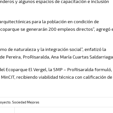
enderos y algunos espacios de capacitación e inclusión
rquitectónicas para la población en condición de
ecoparque se generarán 200 empleos directos”, agregó 
mo de naturaleza y la integración social”, enfatizó la
 de Pereira, ProRisaralda, Ana María Cuartas Saldarriaga
del Ecoparque El Vergel, la SMP – ProRisaralda formuló,
 MinCIT, recibiendo viabilidad técnica con calificación de
royecto
,
Sociedad Mejoras