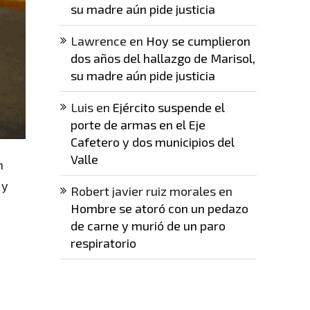
su madre aún pide justicia
Lawrence
en
Hoy se cumplieron
dos años del hallazgo de Marisol,
su madre aún pide justicia
Luis
en
Ejército suspende el
porte de armas en el Eje
Cafetero y dos municipios del
Valle
n
 y
Robert javier ruiz morales
en
Hombre se atoró con un pedazo
de carne y murió de un paro
respiratorio