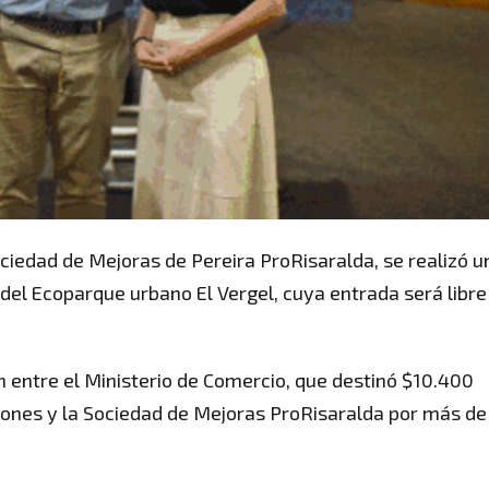
ociedad de Mejoras de Pereira ProRisaralda, se realizó u
 del Ecoparque urbano El Vergel, cuya entrada será libre
ón entre el Ministerio de Comercio, que destinó $10.400
illones y la Sociedad de Mejoras ProRisaralda por más de