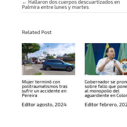
Post navigation
←
Hallaron dos cuerpos descuartizados en
Palmira entre lunes y martes
Related Post
Mujer terminó con
Gobernador se pron
politraumatismos tras
sobre fallo que pone
sufrir un accidente en
al monopolio del
Pereira
aguardiente en Col
Editor
agosto, 2024
Editor
febrero, 20