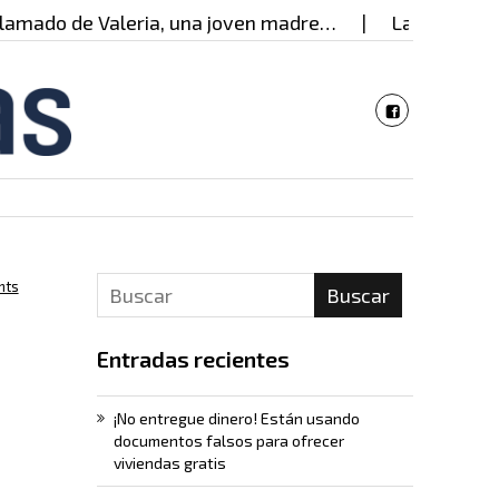
do de Valeria, una joven madre…
La mujer detrás 
nts
Buscar
Entradas recientes
¡No entregue dinero! Están usando
documentos falsos para ofrecer
viviendas gratis