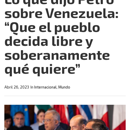
sobre Venezuela:
“Que el pueblo
decida libre y
soberanamente
qué quiere”
Abril 26, 2023
In
Internacional
,
Mundo