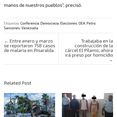
manos de nuestros pueblos”, precisó.
Etiquetas:
Conferencia
,
Democracia
,
Elecciones
,
OEA
,
Petro
,
Sanciones
,
Venezuela
Post navigation
←
Entre enero y marzo
Trabajaba en la
se reportaron 758 casos
construcción de la
de malaria en Risaralda
cárcel El Pílamo, ahora
irá preso por homicidio
→
Related Post