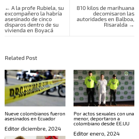
Post navigation
←
A la profe Rubiela, su
810 kilos de marihuana
excompañero la habría
decomisaron las
asesinado de cinco
autoridades en Balboa,
disparos dentro de su
Risaralda
→
vivienda en Boyacá
Related Post
Nueve colombianos fueron
Por actos sexuales con una
asesinados en Ecuador
menor, deportaron a
colombiano desde EE.UU
Editor
diciembre, 2024
Editor
enero, 2024