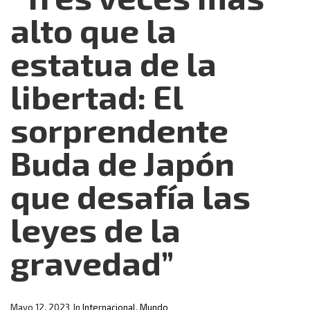
alto que la
estatua de la
libertad: El
sorprendente
Buda de Japón
que desafía las
leyes de la
gravedad”
Mayo 12, 2023
In
Internacional
,
Mundo