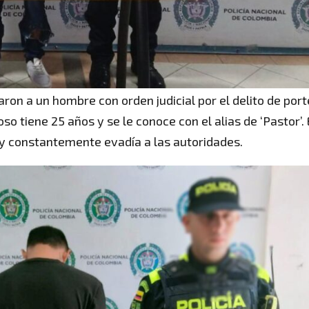
paron a un hombre con orden judicial por el delito de port
o tiene 25 años y se le conoce con el alias de ‘Pastor’. 
y constantemente evadía a las autoridades.