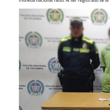
moneda nacional falso. Al ser registrado se le