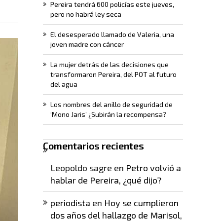
Pereira tendrá 600 policías este jueves,
pero no habrá ley seca
El desesperado llamado de Valeria, una
joven madre con cáncer
La mujer detrás de las decisiones que
transformaron Pereira, del POT al futuro
del agua
Los nombres del anillo de seguridad de
‘Mono Jaris’ ¿Subirán la recompensa?
Comentarios recientes
Leopoldo sagre
en
Petro volvió a
hablar de Pereira, ¿qué dijo?
periodista
en
Hoy se cumplieron
dos años del hallazgo de Marisol,