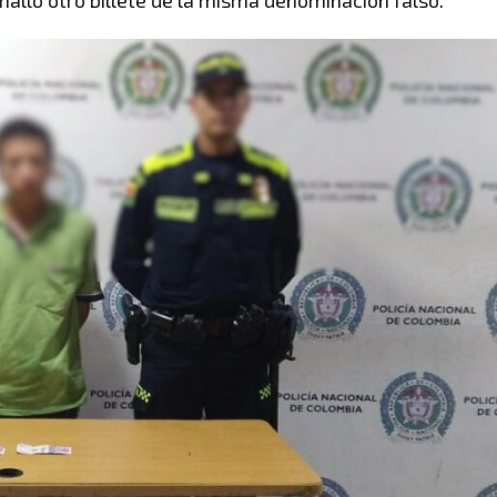
 halló otro billete de la misma denominación falso.