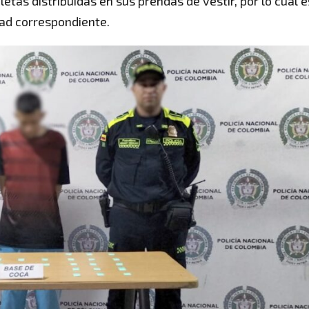
etas distribuidas en sus prendas de vestir, por lo cual e
dad correspondiente.