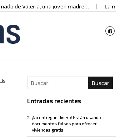
, una joven madre…
La mujer detrás de las decisi
nts
Buscar
Entradas recientes
¡No entregue dinero! Están usando
documentos falsos para ofrecer
viviendas gratis