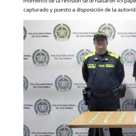
momento de la revisión se le hallaron 45 papel
capturado y puesto a disposición de la autori