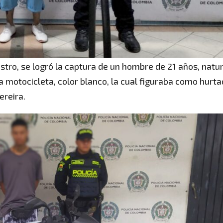
istro, se logró la captura de un hombre de 21 años, natu
a motocicleta, color blanco, la cual figuraba como hurta
ereira.