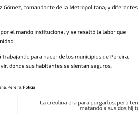
az Gómez, comandante de la Metropolitana; y diferentes
or el mando institucional y se resaltó la labor que
nidad.
á trabajando para hacer de los municipios de Pereira,
ivir, donde sus habitantes se sientan seguros.
ana
,
Pereira
,
Policía
La creolina era para purgarlos, pero te
matando a sus dos hiji