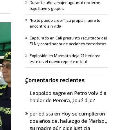
Durante años, mujer aguantó encierros
bajo llave y golpes
“No lo puedo creer”: su propia madre lo
encontró sin vida
Capturado en Cali presunto reclutador del
ELN y coordinador de acciones terroristas
Explosión en Marmato deja 21 heridos:
este es el nuevo reporte oficial
Comentarios recientes
Leopoldo sagre
en
Petro volvió a
hablar de Pereira, ¿qué dijo?
periodista
en
Hoy se cumplieron
dos años del hallazgo de Marisol,
su madre aún pide justicia