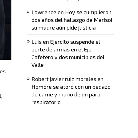
Lawrence
en
Hoy se cumplieron
dos años del hallazgo de Marisol,
su madre aún pide justicia
Luis
en
Ejército suspende el
porte de armas en el Eje
Cafetero y dos municipios del
Valle
tes
Robert javier ruiz morales
en
Hombre se atoró con un pedazo
de carne y murió de un paro
l,
respiratorio