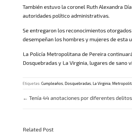
También estuvo la coronel Ruth Alexandra Dí
autoridades político administrativas.
Se entregaron los reconocimientos otorgados p
desempeñan los hombres y mujeres de esta u
La Policía Metropolitana de Pereira continuar
Dosquebradas y La Virginia, lugares de sano v
Etiquetas:
Cumpleaños
,
Dosquebradas
,
La Virginia
,
Metropolit
Post navigation
←
Tenía 44 anotaciones por diferentes delitos
Related Post