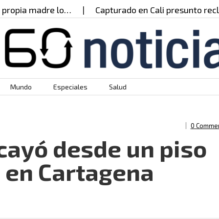
ia madre lo…
Capturado en Cali presunto reclutado
Mundo
Especiales
Salud
0 Comme
 cayó desde un piso
o en Cartagena