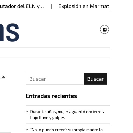
r del ELN y…
Explosión en Marmato deja 21 herido
nts
Buscar
Entradas recientes
Durante años, mujer aguantó encierros
bajo llave y golpes
“No lo puedo creer”: su propia madre lo