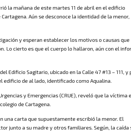
rió la mañana de este martes 11 de abril en el edificio
de Cartagena. Aún se desconoce la identidad de la menor,
stigación y esperan establecer los motivos o causas que
ón. Lo cierto es que el cuerpo lo hallaron, aún con el inf
l Edificio Sagitario, ubicado en la Calle 47 #13 – 111, y 
l edificio de al lado, identificado como Aqualina.
 Urgencias y Emergencias (CRUE), reveló que la víctima 
 colegio de Cartagena.
ron una carta que supuestamente escribió la menor. El
ctor junto a su madre y otros familiares. Según, la caída