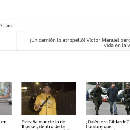
,
Suicidio
¡Un camión lo atropelló! Víctor Manuel perd
vida en la 
a en
Extraña muerte la de
¿Quién era Gildardo? 
Jhosser, dentro de la
hombre que