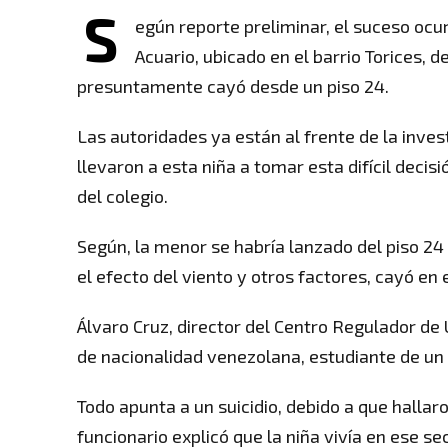
S
egún reporte preliminar, el suceso ocur
Acuario, ubicado en el barrio Torices, 
presuntamente cayó desde un piso 24.
Las autoridades ya están al frente de la inve
llevaron a esta niña a tomar esta difícil decisi
del colegio.
Según, la menor se habría lanzado del piso 24 de
el efecto del viento y otros factores, cayó en e
Álvaro Cruz, director del Centro Regulador de
de nacionalidad venezolana, estudiante de un
Todo apunta a un suicidio, debido a que halla
funcionario explicó que la niña vivía en ese se