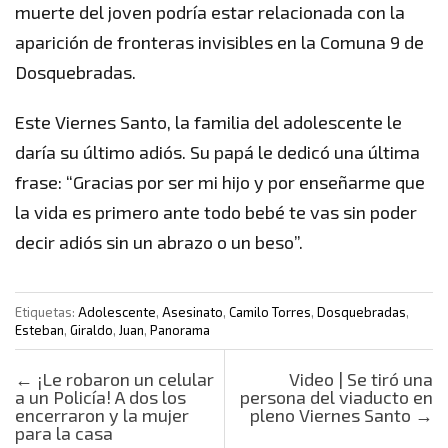
muerte del joven podría estar relacionada con la
aparición de fronteras invisibles en la Comuna 9 de
Dosquebradas.
Este Viernes Santo, la familia del adolescente le
daría su último adiós. Su papá le dedicó una última
frase: “Gracias por ser mi hijo y por enseñarme que
la vida es primero ante todo bebé te vas sin poder
decir adiós sin un abrazo o un beso”.
Etiquetas:
Adolescente
,
Asesinato
,
Camilo Torres
,
Dosquebradas
,
Esteban
,
Giraldo
,
Juan
,
Panorama
Post navigation
←
¡Le robaron un celular
Video | Se tiró una
a un Policía! A dos los
persona del viaducto en
encerraron y la mujer
pleno Viernes Santo
→
para la casa