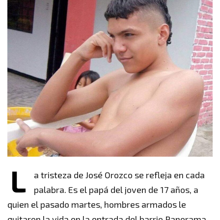
L
a tristeza de José Orozco se refleja en cada
palabra. Es el papá del joven de 17 años, a
quien el pasado martes, hombres armados le
quitaron la vida en la entrada del barrio Panorama