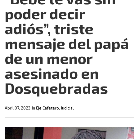
poder decir
adiós”, triste
mensaje del papá
de un menor
asesinado en
Dosquebradas
Abril 07, 2023
In
Eje Cafetero
,
Judicial