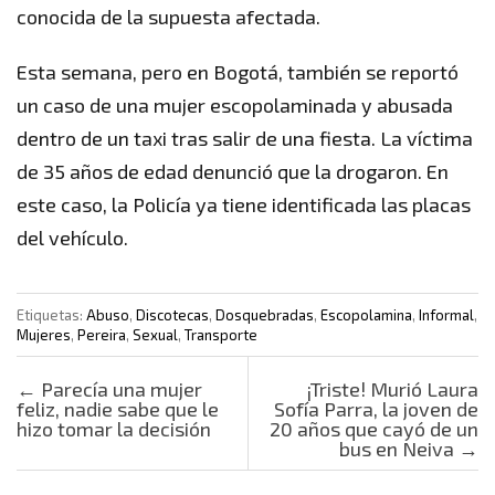
conocida de la supuesta afectada.
Esta semana, pero en Bogotá, también se reportó
un caso de una mujer escopolaminada y abusada
dentro de un taxi tras salir de una fiesta. La víctima
de 35 años de edad denunció que la drogaron. En
este caso, la Policía ya tiene identificada las placas
del vehículo.
Etiquetas:
Abuso
,
Discotecas
,
Dosquebradas
,
Escopolamina
,
Informal
,
Mujeres
,
Pereira
,
Sexual
,
Transporte
Post navigation
←
Parecía una mujer
¡Triste! Murió Laura
feliz, nadie sabe que le
Sofía Parra, la joven de
hizo tomar la decisión
20 años que cayó de un
bus en Neiva
→