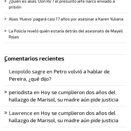
¿Quién es alias ‘Don Ro’? el presunto jefe narco enviado a
prisión
Alias ‘Huevo’ pagará casi 17 años por asesinar a Karen Yuliana
La Policía reveló quién estaría detrás del asesinato de Mayeli
Rojas
Comentarios recientes
Leopoldo sagre
en
Petro volvió a hablar de
Pereira, ¿qué dijo?
periodista
en
Hoy se cumplieron dos años del
hallazgo de Marisol, su madre aún pide justicia
Lawrence
en
Hoy se cumplieron dos años del
hallazgo de Marisol, su madre aún pide justicia