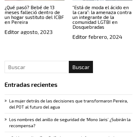
¿Qué pasó? Bebé de 13
“Está de moda el ácido en
meses falleció dentro de
la cara”: la amenaza contra
un hogar sustituto del ICBF
un integrante de la
en Pereira
comunidad LGTBI en
Dosquebradas
Editor
agosto, 2023
Editor
febrero, 2024
Buscar
Entradas recientes
La mujer detrás de las decisiones que transformaron Pereira,
del POT al futuro del agua
Los nombres del anillo de seguridad de ‘Mono Jaris’ ¿Subirán la
recompensa?