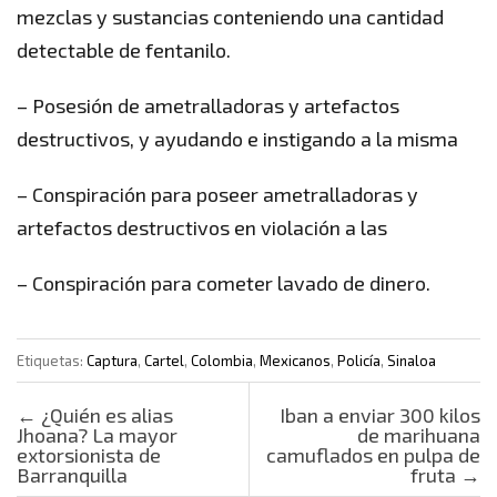
mezclas y sustancias conteniendo una cantidad
detectable de fentanilo.
– Posesión de ametralladoras y artefactos
destructivos, y ayudando e instigando a la misma
– Conspiración para poseer ametralladoras y
artefactos destructivos en violación a las
– Conspiración para cometer lavado de dinero.
Etiquetas:
Captura
,
Cartel
,
Colombia
,
Mexicanos
,
Policía
,
Sinaloa
Post navigation
←
¿Quién es alias
Iban a enviar 300 kilos
Jhoana? La mayor
de marihuana
extorsionista de
camuflados en pulpa de
Barranquilla
fruta
→