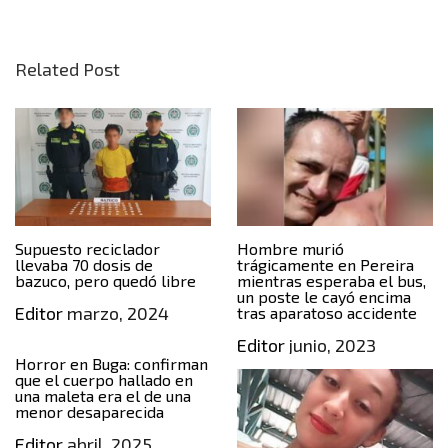
Related Post
Supuesto reciclador
Hombre murió
llevaba 70 dosis de
trágicamente en Pereira
bazuco, pero quedó libre
mientras esperaba el bus,
un poste le cayó encima
Editor
marzo, 2024
tras aparatoso accidente
Editor
junio, 2023
Horror en Buga: confirman
que el cuerpo hallado en
una maleta era el de una
menor desaparecida
Editor
abril, 2025