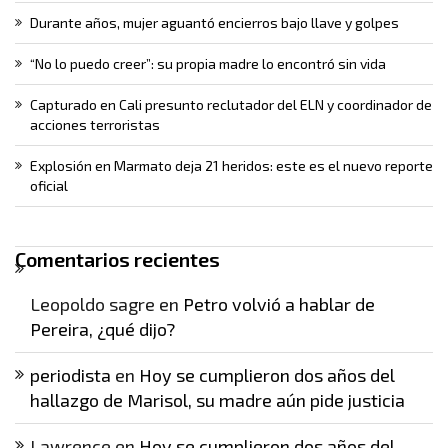
Durante años, mujer aguantó encierros bajo llave y golpes
“No lo puedo creer”: su propia madre lo encontró sin vida
Capturado en Cali presunto reclutador del ELN y coordinador de
acciones terroristas
Explosión en Marmato deja 21 heridos: este es el nuevo reporte
oficial
Comentarios recientes
Leopoldo sagre
en
Petro volvió a hablar de
Pereira, ¿qué dijo?
periodista
en
Hoy se cumplieron dos años del
hallazgo de Marisol, su madre aún pide justicia
Lawrence
en
Hoy se cumplieron dos años del