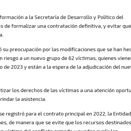
nformación a la Secretaría de Desarrollo y Político del
s de formalizar una contratación definitiva, y evitar qu
a.
tó su preocupación por las modificaciones que se han he
n riesgo a un nuevo grupo de 62 víctimas, quienes viene
io de 2023 y están a la espera de la adjudicación del nu
ntizar los derechos de las víctimas a una atención oport
indar la asistencia.
e registró para el contrato principal en 2022, la Entidad
ones, de manera que se evite que los recursos destinado