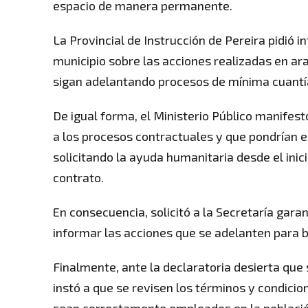
espacio de manera permanente.
La Provincial de Instrucción de Pereira pidió i
municipio sobre las acciones realizadas en ara
sigan adelantando procesos de mínima cuantí
De igual forma, el Ministerio Público manifes
a los procesos contractuales y que pondrían e
solicitando la ayuda humanitaria desde el inic
contrato.
En consecuencia, solicitó a la Secretaría gara
informar las acciones que se adelanten para br
Finalmente, ante la declaratoria desierta que s
instó a que se revisen los términos y condici