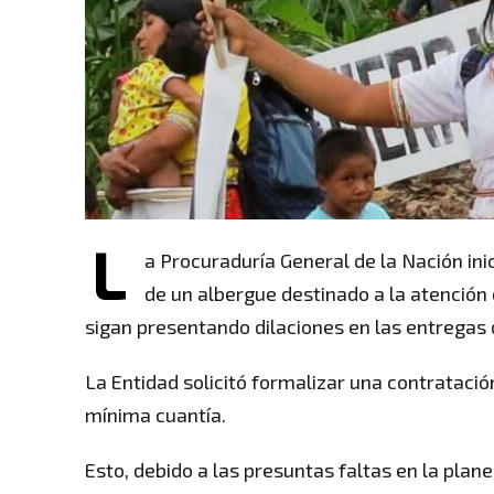
L
a Procuraduría General de la Nación ini
de un albergue destinado a la atención d
sigan presentando dilaciones en las entregas
La Entidad solicitó formalizar una contratació
mínima cuantía.
Esto, debido a las presuntas faltas en la plan