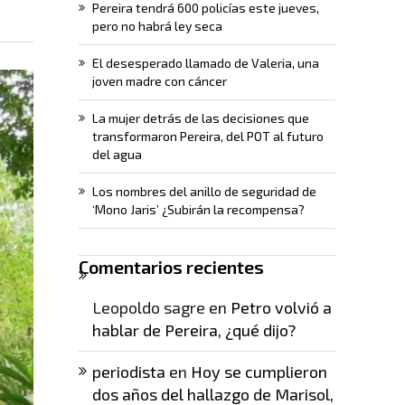
Pereira tendrá 600 policías este jueves,
pero no habrá ley seca
El desesperado llamado de Valeria, una
joven madre con cáncer
La mujer detrás de las decisiones que
transformaron Pereira, del POT al futuro
del agua
Los nombres del anillo de seguridad de
‘Mono Jaris’ ¿Subirán la recompensa?
Comentarios recientes
Leopoldo sagre
en
Petro volvió a
hablar de Pereira, ¿qué dijo?
periodista
en
Hoy se cumplieron
dos años del hallazgo de Marisol,