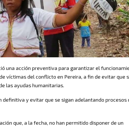
ció una acción preventiva para garantizar el funcionami
e víctimas del conflicto en Pereira, a fin de evitar que 
 de las ayudas humanitarias.
n definitiva y evitar que se sigan adelantando procesos 
eación que, a la fecha, no han permitido disponer de un