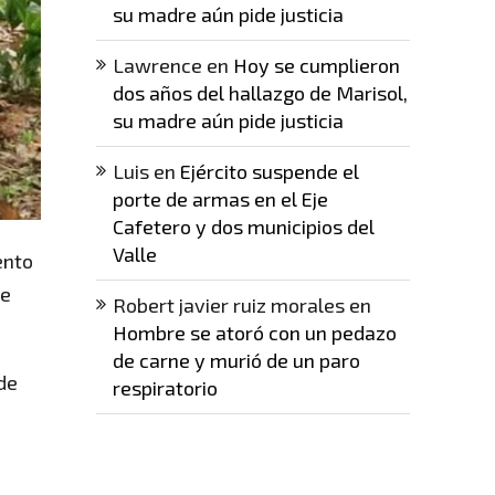
su madre aún pide justicia
Lawrence
en
Hoy se cumplieron
dos años del hallazgo de Marisol,
su madre aún pide justicia
Luis
en
Ejército suspende el
porte de armas en el Eje
Cafetero y dos municipios del
Valle
ento
se
Robert javier ruiz morales
en
Hombre se atoró con un pedazo
de carne y murió de un paro
de
respiratorio