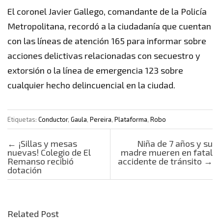
El coronel Javier Gallego, comandante de la Policía
Metropolitana, recordó a la ciudadanía que cuentan
con las líneas de atención 165 para informar sobre
acciones delictivas relacionadas con secuestro y
extorsión o la línea de emergencia 123 sobre
cualquier hecho delincuencial en la ciudad.
Etiquetas:
Conductor
,
Gaula
,
Pereira
,
Plataforma
,
Robo
Post navigation
←
¡Sillas y mesas
Niña de 7 años y su
nuevas! Colegio de El
madre mueren en fatal
Remanso recibió
accidente de tránsito
→
dotación
Related Post