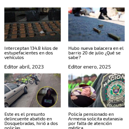
Interceptan 134.8 kilos de
Hubo nueva balacera en el
estupefacientes en dos
barrio 20 de julio ¿Qué se
vehículos
sabe?
Editor
abril, 2023
Editor
enero, 2025
Este es el presunto
Policía pensionado en
delincuente abatido en
Armenia solicita eutanasia
Dosquebradas, hirió a dos
por falta de atención
policías
médica