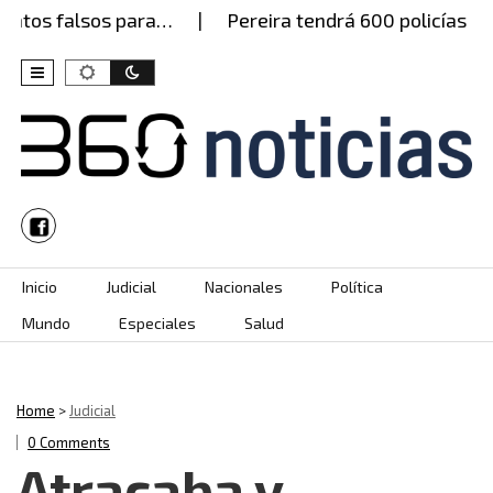
tos falsos para…
Pereira tendrá 600 policías este
Skip to content
Inicio
Judicial
Nacionales
Política
Mundo
Especiales
Salud
Home
>
Judicial
0 Comments
Atracaba y