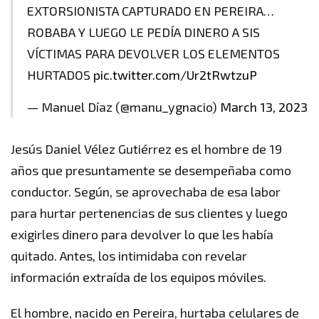
EXTORSIONISTA CAPTURADO EN PEREIRA…
ROBABA Y LUEGO LE PEDÍA DINERO A SIS
VÍCTIMAS PARA DEVOLVER LOS ELEMENTOS
HURTADOS
pic.twitter.com/Ur2tRwtzuP
— Manuel Díaz (@manu_ygnacio)
March 13, 2023
Jesús Daniel Vélez Gutiérrez es el hombre de 19
años que presuntamente se desempeñaba como
conductor. Según, se aprovechaba de esa labor
para hurtar pertenencias de sus clientes y luego
exigirles dinero para devolver lo que les había
quitado. Antes, los intimidaba con revelar
información extraída de los equipos móviles.
El hombre, nacido en Pereira, hurtaba celulares de