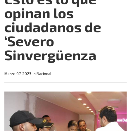
opinan los
ciudadanos de
‘Severo
Sinvergüenza
Marzo 07, 2023
In
Nacional