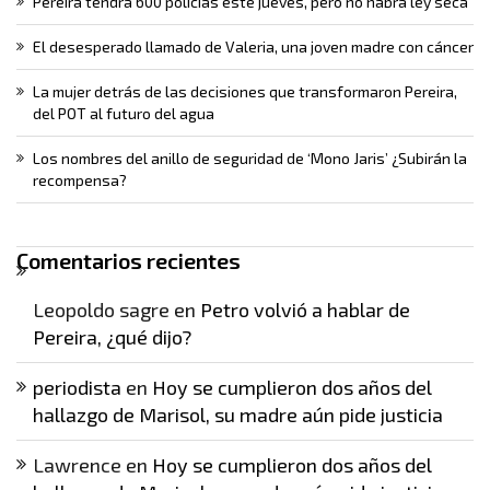
Pereira tendrá 600 policías este jueves, pero no habrá ley seca
El desesperado llamado de Valeria, una joven madre con cáncer
La mujer detrás de las decisiones que transformaron Pereira,
del POT al futuro del agua
Los nombres del anillo de seguridad de ‘Mono Jaris’ ¿Subirán la
recompensa?
Comentarios recientes
Leopoldo sagre
en
Petro volvió a hablar de
Pereira, ¿qué dijo?
periodista
en
Hoy se cumplieron dos años del
hallazgo de Marisol, su madre aún pide justicia
Lawrence
en
Hoy se cumplieron dos años del