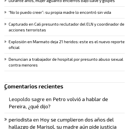
Durante años, mujer aguantó encierros bajo llave y golpes
“No lo puedo creer”: su propia madre lo encontró sin vida
Capturado en Cali presunto reclutador del ELN y coordinador de
acciones terroristas
Explosión en Marmato deja 21 heridos: este es el nuevo reporte
oficial
Denuncian a trabajador de hospital por presunto abuso sexual
contra menores
Comentarios recientes
Leopoldo sagre
en
Petro volvió a hablar de
Pereira, ¿qué dijo?
periodista
en
Hoy se cumplieron dos años del
hallazgo de Marisol, su madre aún pide justicia