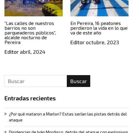
“Las calles de nuestros
En Pereira, 16 peatones
barrios no son
perdieron la vida en lo que
parqueaderos públicos”,
va de este año
alcalde nocturno de
Editor
octubre, 2023
Pereira
Editor
abril, 2024
Buscar
Entradas recientes
¿Por qué mataron a Marlon? Estas serían las pistas detrás del
ataque
Disidencias de Iván Mordisco, detrás del ataque con explosivos