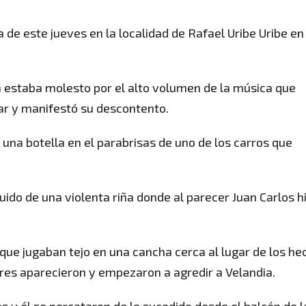
 de este jueves en la localidad de Rafael Uribe Uribe en
a estaba molesto por el alto volumen de la música que
ugar y manifestó su descontento.
ó una botella en el parabrisas de uno de los carros que
ido de una violenta riña donde al parecer Juan Carlos hi
 que jugaban tejo en una cancha cerca al lugar de los he
es aparecieron y empezaron a agredir a Velandia.