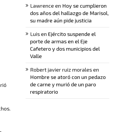
Lawrence
en
Hoy se cumplieron
dos años del hallazgo de Marisol,
su madre aún pide justicia
Luis
en
Ejército suspende el
porte de armas en el Eje
Cafetero y dos municipios del
Valle
Robert javier ruiz morales
en
Hombre se atoró con un pedazo
de carne y murió de un paro
rió
respiratorio
chos.