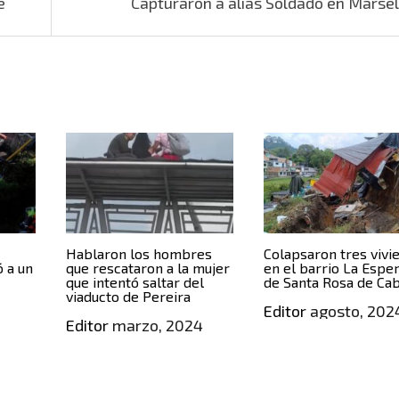
e
Capturaron a alias Soldado en Marse
Hablaron los hombres
Colapsaron tres vivi
ó a un
que rescataron a la mujer
en el barrio La Espe
que intentó saltar del
de Santa Rosa de Ca
viaducto de Pereira
Editor
agosto, 202
Editor
marzo, 2024