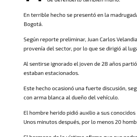
En terrible hecho se presentó en la madrugada
Bogotá.
Según reporte preliminar, Juan Carlos Velandi
provenía del sector, por lo que se dirigió al l
Al sentirse ignorado el joven de 28 años parti
estaban estacionados.
Este hecho ocasionó una fuerte discusión, segu
con arma blanca al dueño del vehículo.
El hombre herido pidió auxilio a sus conocidos
Unos minutos después, por lo menos 20 hombr