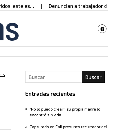
: este es…
Denuncian a trabajador de hospital po
nts
Buscar
Entradas recientes
“No lo puedo creer”: su propia madre lo
encontró sin vida
Capturado en Cali presunto reclutador del