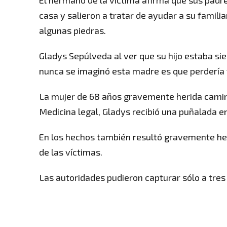
El hermano de la víctima afirma que sus padre
casa y salieron a tratar de ayudar a su famili
algunas piedras.
Gladys Sepúlveda al ver que su hijo estaba si
nunca se imaginó esta madre es que perdería 
La mujer de 68 años gravemente herida caminó
Medicina legal, Gladys recibió una puñalada en
En los hechos también resultó gravemente her
de las víctimas.
Las autoridades pudieron capturar sólo a tres 