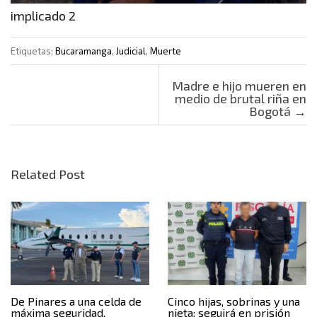
implicado 2
Etiquetas:
Bucaramanga
,
Judicial
,
Muerte
Post navigation
Madre e hijo mueren en
medio de brutal riña en
Bogotá
→
Related Post
De Pinares a una celda de
Cinco hijas, sobrinas y una
máxima seguridad,
nieta: seguirá en prisión