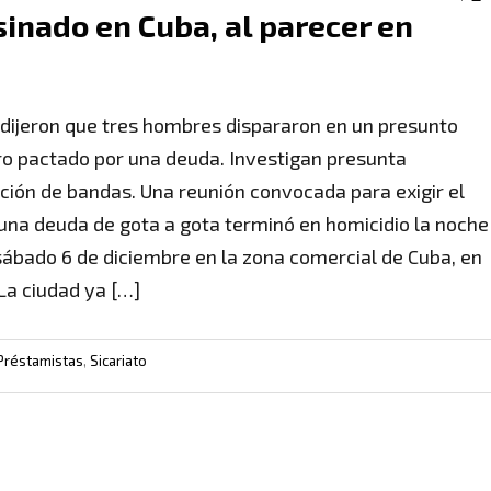
sinado en Cuba, al parecer en
 dijeron que tres hombres dispararon en un presunto
o pactado por una deuda. Investigan presunta
ación de bandas. Una reunión convocada para exigir el
una deuda de gota a gota terminó en homicidio la noche
sábado 6 de diciembre en la zona comercial de Cuba, en
 La ciudad ya […]
Préstamistas
,
Sicariato