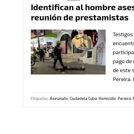
Identifican al hombre ase
reunión de prestamistas
Testigos
encuentr
particip
pago de 
de este 
Pereira.
Etiquetas:
Asesinato
,
Ciudadela Cuba
,
Homicidio
,
Pereira
,