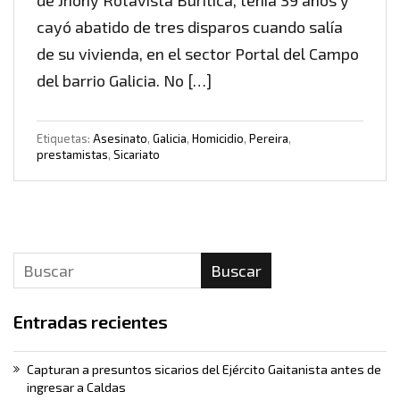
de Jhony Rotavista Buriticá, tenía 39 años y
cayó abatido de tres disparos cuando salía
de su vivienda, en el sector Portal del Campo
del barrio Galicia. No […]
Etiquetas:
Asesinato
,
Galicia
,
Homicidio
,
Pereira
,
prestamistas
,
Sicariato
Buscar
Entradas recientes
Capturan a presuntos sicarios del Ejército Gaitanista antes de
ingresar a Caldas