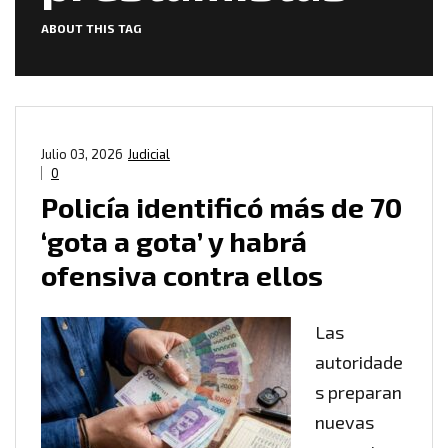
ABOUT THIS TAG
Julio 03, 2026
Judicial
0
Policía identificó más de 70
‘gota a gota’ y habrá
ofensiva contra ellos
Las
autoridade
s preparan
nuevas