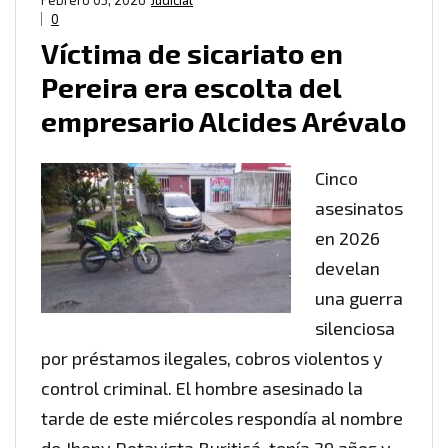
Febrero 05, 2026
Judicial
0
Víctima de sicariato en
Pereira era escolta del
empresario Alcides Arévalo
Cinco
asesinatos
en 2026
develan
una guerra
silenciosa
por préstamos ilegales, cobros violentos y
control criminal. El hombre asesinado la
tarde de este miércoles respondía al nombre