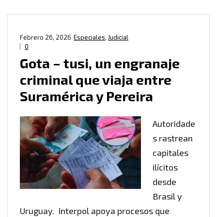
Febrero 26, 2026
Especiales
,
Judicial
0
Gota – tusi, un engranaje
criminal que viaja entre
Suramérica y Pereira
Autoridade
s rastrean
capitales
ilícitos
desde
Brasil y
Uruguay. Interpol apoya procesos que