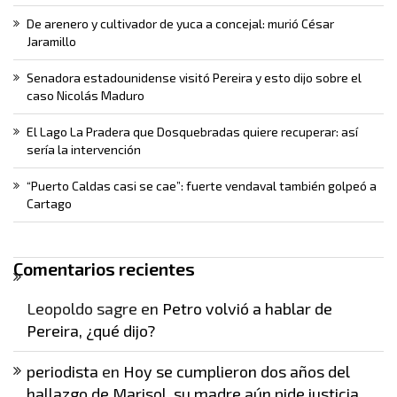
De arenero y cultivador de yuca a concejal: murió César
Jaramillo
Senadora estadounidense visitó Pereira y esto dijo sobre el
caso Nicolás Maduro
El Lago La Pradera que Dosquebradas quiere recuperar: así
sería la intervención
“Puerto Caldas casi se cae”: fuerte vendaval también golpeó a
Cartago
Comentarios recientes
Leopoldo sagre
en
Petro volvió a hablar de
Pereira, ¿qué dijo?
periodista
en
Hoy se cumplieron dos años del
hallazgo de Marisol, su madre aún pide justicia