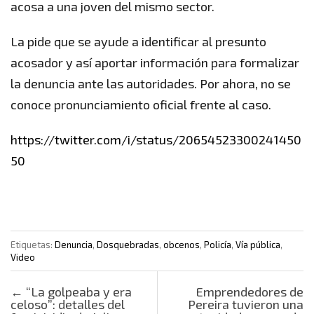
acosa a una joven del mismo sector.
La pide que se ayude a identificar al presunto
acosador y así aportar información para formalizar
la denuncia ante las autoridades. Por ahora, no se
conoce pronunciamiento oficial frente al caso.
https://twitter.com/i/status/20654523300241450
50
Etiquetas:
Denuncia
,
Dosquebradas
,
obcenos
,
Policía
,
Vía pública
,
Video
Post navigation
←
“La golpeaba y era
Emprendedores de
celoso”: detalles del
Pereira tuvieron una