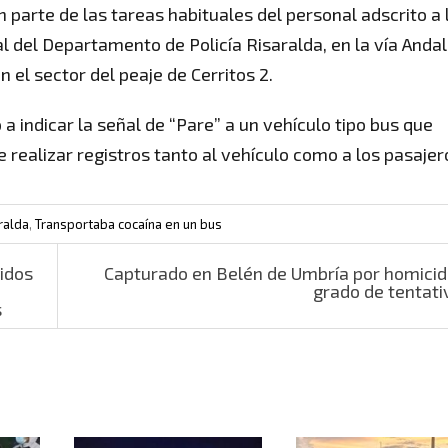
 parte de las tareas habituales del personal adscrito a 
al del Departamento de Policía Risaralda, en la vía Andal
el sector del peaje de Cerritos 2.
a indicar la señal de “Pare” a un vehículo tipo bus que
de realizar registros tanto al vehículo como a los pasajer
ralda
,
Transportaba cocaína en un bus
idos
Capturado en Belén de Umbría por homicid
grado de tentat
s