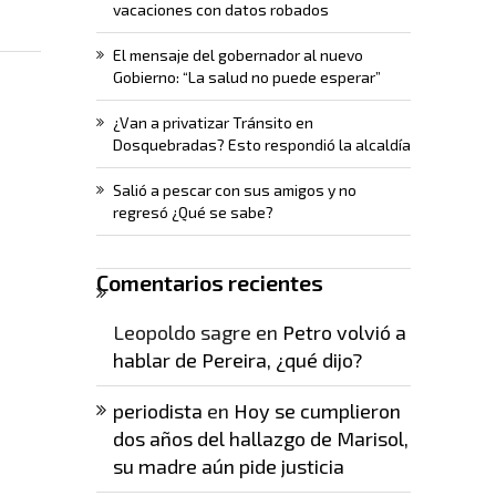
vacaciones con datos robados
El mensaje del gobernador al nuevo
Gobierno: “La salud no puede esperar”
¿Van a privatizar Tránsito en
Dosquebradas? Esto respondió la alcaldía
Salió a pescar con sus amigos y no
regresó ¿Qué se sabe?
Comentarios recientes
Leopoldo sagre
en
Petro volvió a
hablar de Pereira, ¿qué dijo?
periodista
en
Hoy se cumplieron
dos años del hallazgo de Marisol,
su madre aún pide justicia