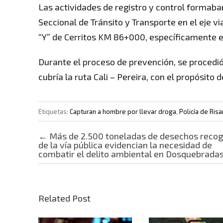
Las actividades de registro y control formaban
Seccional de Tránsito y Transporte en el eje vi
“Y” de Cerritos KM 86+000, específicamente en 
Durante el proceso de prevención, se procedió 
cubría la ruta Cali – Pereira, con el propósito 
Etiquetas:
Capturan a hombre por llevar droga
,
Policía de Risa
Post navigation
←
Más de 2.500 toneladas de desechos recog
de la vía pública evidencian la necesidad de
combatir el delito ambiental en Dosquebrada
Related Post