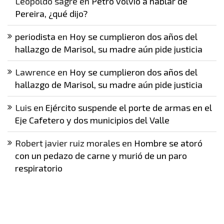
Leopoldo sagre
en
Petro volvió a hablar de
Pereira, ¿qué dijo?
periodista
en
Hoy se cumplieron dos años del
hallazgo de Marisol, su madre aún pide justicia
Lawrence
en
Hoy se cumplieron dos años del
hallazgo de Marisol, su madre aún pide justicia
Luis
en
Ejército suspende el porte de armas en el
Eje Cafetero y dos municipios del Valle
Robert javier ruiz morales
en
Hombre se atoró
con un pedazo de carne y murió de un paro
respiratorio