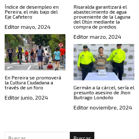
Índice de desempleo en
Risaralda garantizará el
Pereira, el más bajo del
abastecimiento de agua
Eje Cafetero
proveniente de la Laguna
del Otún mediante la
Editor
mayo, 2024
compra de predios
Editor
marzo, 2024
En Pereira se promoverá
la Cultura Ciudadana a
través de un foro
Germán a la cárcel, sería el
presunto asesino de Jhon
Editor
junio, 2024
Buitrago Londoño
Editor
noviembre, 2024
Buscar