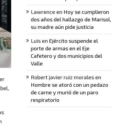
Lawrence
en
Hoy se cumplieron
dos años del hallazgo de Marisol,
su madre aún pide justicia
Luis
en
Ejército suspende el
porte de armas en el Eje
Cafetero y dos municipios del
Valle
Robert javier ruiz morales
en
er
Hombre se atoró con un pedazo
bel,
de carne y murió de un paro
respiratorio
os
n