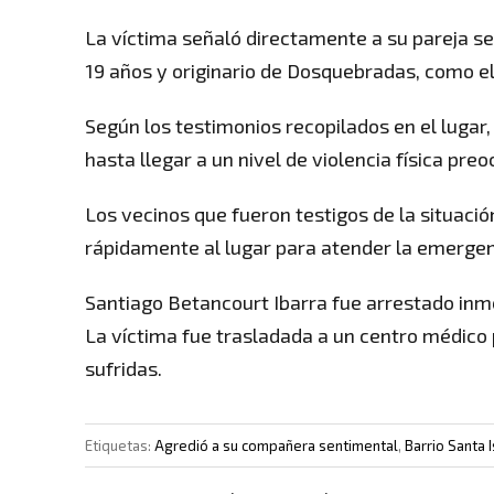
La víctima señaló directamente a su pareja se
19 años y originario de Dosquebradas, como el
Según los testimonios recopilados en el lugar,
hasta llegar a un nivel de violencia física pre
Los vecinos que fueron testigos de la situació
rápidamente al lugar para atender la emergenc
Santiago Betancourt Ibarra fue arrestado inme
La víctima fue trasladada a un centro médico p
sufridas.
Etiquetas:
Agredió a su compañera sentimental
,
Barrio Santa 