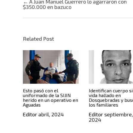
Post navigation
←
A Juan Manuel Guerrero lo agarraron con
$350.000 en bazuco
Related Post
Esto pasó con el
Identifican cuerpo s
uniformado de la SIJIN
vida hallado en
herido en un operativo en
Dosquebradas y bus
Aguadas
los familiares
Editor
abril, 2024
Editor
septiembre
2024