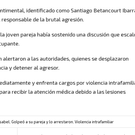
ntimental, identificado como Santiago Betancourt Ibarr
 responsable de la brutal agresión.
 la joven pareja había sostenido una discusión que escal
ocupante.
n alertaron a las autoridades, quienes se desplazaron
ia y detener al agresor.
diatamente y enfrenta cargos por violencia intrafamili
ara recibir la atención médica debido a las lesiones
Isabel
,
Golpeó a su pareja y lo arrestaron
,
Violencia intrafamiliar