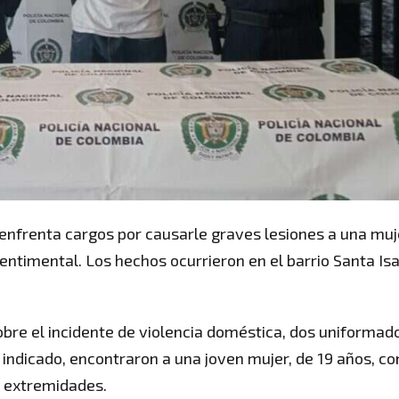
 enfrenta cargos por causarle graves lesiones a una muj
entimental. Los hechos ocurrieron en el barrio Santa Isa
sobre el incidente de violencia doméstica, dos uniformad
ar indicado, encontraron a una joven mujer, de 19 años, co
y extremidades.