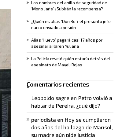
Los nombres del anillo de seguridad de
‘Mono Jaris’ ¿Subirán la recompensa?
¿Quién es alias ‘Don Ro’? el presunto jefe
narco enviado a prisión
Alias ‘Huevo’ pagará casi 17 años por
asesinar a Karen Yuliana
La Policía reveló quién estaría detrás del
asesinato de Mayeli Rojas
Comentarios recientes
Leopoldo sagre
en
Petro volvió a
hablar de Pereira, ¿qué dijo?
periodista
en
Hoy se cumplieron
dos años del hallazgo de Marisol,
su madre aún pide justicia