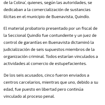
de la Colina’, quienes, según las autoridades, se
dedicaban a la comercialización de sustancias
ilícitas en el municipio de Buenavista, Quindío.
El material probatorio presentado por un fiscal de
la Seccional Quindío fue contundente y un juez de
control de garantías en Buenavista dictaminó la
judicialización de seis supuestos miembros de la
organización criminal. Todos estarían vinculados a
actividades al comercio de estupefacientes.
De los seis acusados, cinco fueron enviados a
centros carcelarios, mientras que uno, debido a su
edad, fue puesto en libertad pero continúa
vinculado al proceso penal.