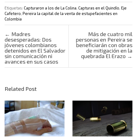
Etiquetas:
Capturaron a los de La Colina
,
Capturas en el Quindío
,
Eje
Cafetero
,
Pereira la capital de la venta de estupefacientes en
Colombia
Post navigation
←
Madres
Más de cuatro mil
desesperadas: Dos
personas en Pereira se
jóvenes colombianos
beneficiarán con obras
detenidos en El Salvador
de mitigación en la
sin comunicación ni
quebrada El Erazo
→
avances en sus casos
Related Post