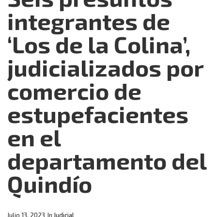
integrantes de
‘Los de la Colina’,
judicializados por
comercio de
estupefacientes
en el
departamento del
Quindío
Julio 13, 2023
In
Judicial