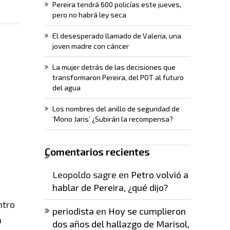
Pereira tendrá 600 policías este jueves,
pero no habrá ley seca
El desesperado llamado de Valeria, una
joven madre con cáncer
La mujer detrás de las decisiones que
transformaron Pereira, del POT al futuro
del agua
Los nombres del anillo de seguridad de
‘Mono Jaris’ ¿Subirán la recompensa?
Comentarios recientes
Leopoldo sagre
en
Petro volvió a
hablar de Pereira, ¿qué dijo?
ntro
periodista
en
Hoy se cumplieron
a
dos años del hallazgo de Marisol,