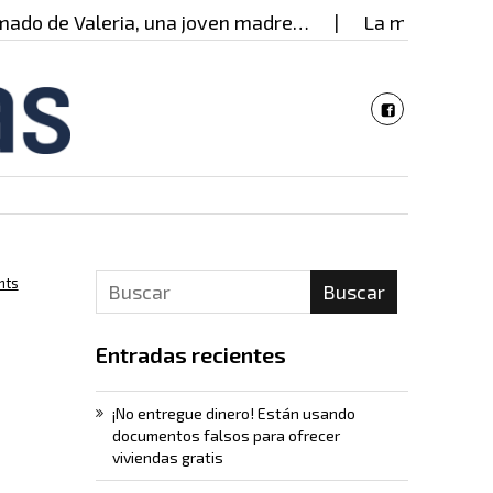
o de Valeria, una joven madre…
La mujer detrás d
nts
Buscar
Entradas recientes
¡No entregue dinero! Están usando
documentos falsos para ofrecer
viviendas gratis