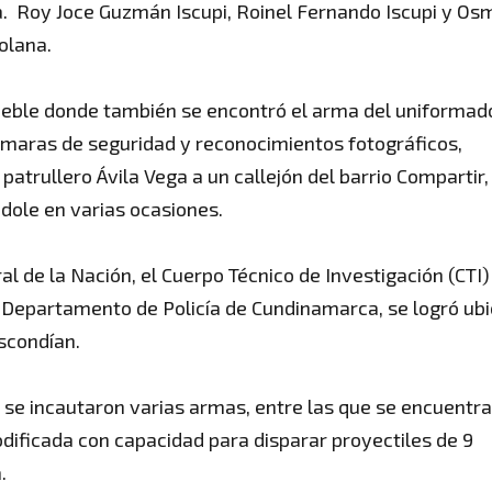
ha. Roy Joce Guzmán Iscupi, Roinel Fernando Iscupi y Os
olana.
eble donde también se encontró el arma del uniformad
cámaras de seguridad y reconocimientos fotográficos,
patrullero Ávila Vega a un callejón del barrio Compartir,
dole en varias ocasiones.
al de la Nación, el Cuerpo Técnico de Investigación (CTI)
el Departamento de Policía de Cundinamarca, se logró ubi
scondían.
, se incautaron varias armas, entre las que se encuentr
odificada con capacidad para disparar proyectiles de 9
.