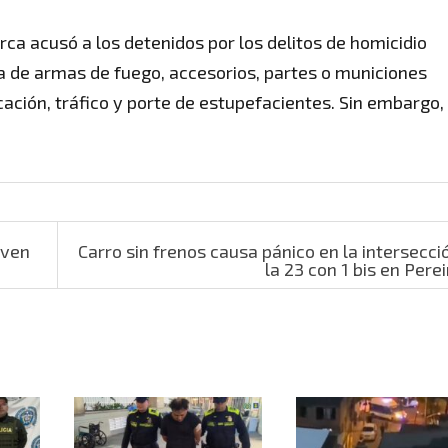
ca acusó a los detenidos por los delitos de homicidio
ia de armas de fuego, accesorios, partes o municiones
cación, tráfico y porte de estupefacientes. Sin embargo,
oven
Carro sin frenos causa pánico en la intersecci
la 23 con 1 bis en Pere