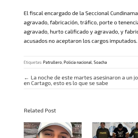
El fiscal encargado de la Seccional Cundinamar
agravado, fabricación, tráfico, porte o tenenc
agravado, hurto calificado y agravado, y fabri
acusados no aceptaron los cargos imputados.
Etiquetas:
Patrullero
,
Policia nacional
,
Soacha
Post navigation
←
La noche de este martes asesinaron a un j
en Cartago, esto es lo que se sabe
Related Post