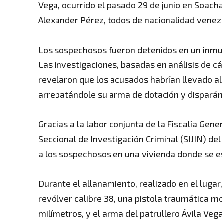
Vega, ocurrido el pasado 29 de junio en Soac
Alexander Pérez, todos de nacionalidad venez
Los sospechosos fueron detenidos en un inmu
Las investigaciones, basadas en análisis de 
revelaron que los acusados habrían llevado al 
arrebatándole su arma de dotación y disparán
Gracias a la labor conjunta de la Fiscalía Gener
Seccional de Investigación Criminal (SIJIN) d
a los sospechosos en una vivienda donde se e
Durante el allanamiento, realizado en el lugar
revólver calibre 38, una pistola traumática m
milímetros, y el arma del patrullero Ávila Vega