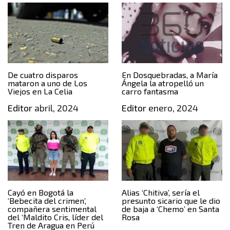
De cuatro disparos
En Dosquebradas, a María
mataron a uno de Los
Ángela la atropelló un
Viejos en La Celia
carro fantasma
Editor
abril, 2024
Editor
enero, 2024
Cayó en Bogotá la
Alias ‘Chitiva’, sería el
‘Bebecita del crimen’,
presunto sicario que le dio
compañera sentimental
de baja a ‘Chemo’ en Santa
del ‘Maldito Cris, líder del
Rosa
Tren de Aragua en Perú