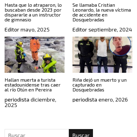
Hasta que lo atraparon, lo
Se llamaba Cristian
buscaban desde 2023 por
Leonardo, la nueva víctima
dispararle a un instructor
de accidente en
de gimnasio
Dosquebradas
Editor
mayo, 2025
Editor
septiembre, 2024
Hallan muerta a turista
Riña dejó un muerto y un
estadounidense tras caer
capturado en
al río Otún en Pereira
Dosquebradas
periodista
diciembre,
periodista
enero, 2026
2025
Buscar