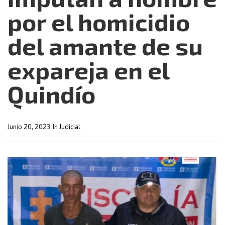
por el homicidio
del amante de su
expareja en el
Quindío
Junio 20, 2023
In
Judicial