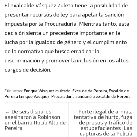
El exalcalde Vásquez Zuleta tiene la posibilidad de
presentar recursos de ley para apelar la sanción
impuesta por la Procuraduría. Mientras tanto, esta
decisión sienta un precedente importante en la
lucha por la igualdad de género y el cumplimiento
de la normativa que busca erradicar la
discriminación y promover la inclusión en los altos
cargos de decisión.
Etiquetas:
Enrique Vásquez multado
,
Excalde de Pereira
,
Excalde de
Pereira Enrique Vásquez
,
Procuraduría sancionó a excalde de Pereira
Post navigation
←
De seis disparos
Porte ilegal de armas,
asesinaron a Robinson
tentativa de hurto, fuga
en el barrio Rocío Alto de
de presos y tráfico de
Pereira
estupefacientes ¡Las
capturas de la Policía