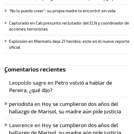
“No lo puedo creer”: su propia madre lo encontró sin vida
Capturado en Cali presunto reclutador del ELN y coordinador de
acciones terroristas
Explosión en Marmato deja 21 heridos: este es el nuevo reporte
oficial
Comentarios recientes
Leopoldo sagre
en
Petro volvió a hablar de
Pereira, ¿qué dijo?
periodista
en
Hoy se cumplieron dos años del
hallazgo de Marisol, su madre aún pide justicia
Lawrence
en
Hoy se cumplieron dos años del
hallazgo de Marisol, su madre aún pide justicia