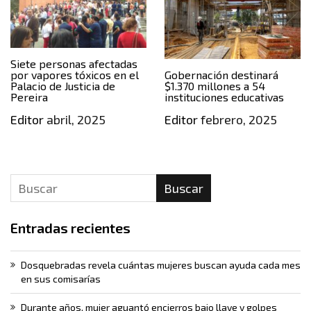
Siete personas afectadas
por vapores tóxicos en el
Gobernación destinará
Palacio de Justicia de
$1.370 millones a 54
Pereira
instituciones educativas
Editor
abril, 2025
Editor
febrero, 2025
Buscar
Entradas recientes
Dosquebradas revela cuántas mujeres buscan ayuda cada mes
en sus comisarías
Durante años, mujer aguantó encierros bajo llave y golpes