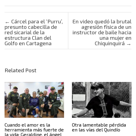
Post navigation
←
Cárcel para el ‘Purru’,
En video quedó la brutal
presunto cabecilla de
agresión física de un
red sicarial de la
instructor de baile hacia
estructura Clan del
una mujer en
Golfo en Cartagena
Chiquinquirá
→
Related Post
Cuando el amor es la
Otra lamentable pérdida
herramienta más fuerte de
en las vías del Quindío
la vida: Geraldine, el ángel