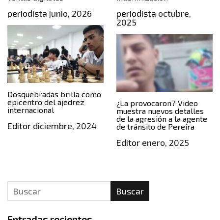
periodista
junio, 2026
periodista
octubre,
2025
Dosquebradas brilla como
epicentro del ajedrez
¿La provocaron? Video
internacional
muestra nuevos detalles
de la agresión a la agente
Editor
diciembre, 2024
de tránsito de Pereira
Editor
enero, 2025
Buscar
Entradas recientes