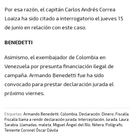
Por esa razón, el capitán Carlos Andrés Correa
Loaiza ha sido citado a interrogatorio el jueves 15
de junio en relación con este caso.
BENEDETTI
Asimismo, el exembajador de Colombia en
Venezuela por presunta financiación ilegal de
campaña. Armando Benedetti fue ha sido
convocado para prestar declaración jurada el
próximo viernes.
Etiquetas:
Armando Benedetti
,
Colombia
,
Declaración
,
Dinero
,
Fiscalía
,
Fiscalía llama a rendir declaración jurada
,
Interceptación
,
Jurada
,
Laura
Sarabia
,
Llamadas
,
maleta
,
Miguel Ángel del Río
,
Niñera
,
Polígrafo
,
Teniente Coronel Óscar Dávila