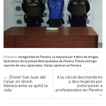
Etiquetas:
Inseguridad en Pereira
,
La mayoría por tráfico de drogas
,
Operativos de la policía Metropolitana de Pereira
,
Policía entregó
reporte de seis capturados
,
Varias capturas en Pereira
Post navigation
←
¡Triste! San Juan del
A la cárcel dos hombres
Cesar en shock.
y dos mujeres por
Adolescente se quitó la
extorsionar a
vida
profesionales en Pereira
→