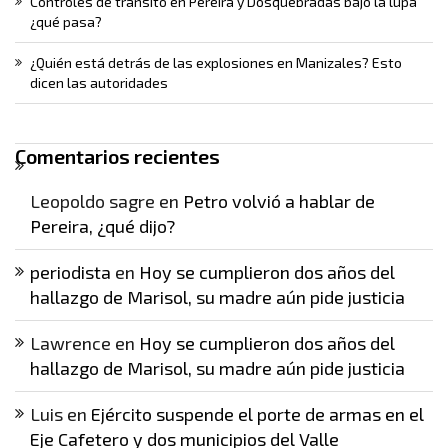
Controles de tránsito en Pereira y Dosquebradas bajo la lupa
¿qué pasa?
¿Quién está detrás de las explosiones en Manizales? Esto
dicen las autoridades
Comentarios recientes
Leopoldo sagre
en
Petro volvió a hablar de
Pereira, ¿qué dijo?
periodista
en
Hoy se cumplieron dos años del
hallazgo de Marisol, su madre aún pide justicia
Lawrence
en
Hoy se cumplieron dos años del
hallazgo de Marisol, su madre aún pide justicia
Luis
en
Ejército suspende el porte de armas en el
Eje Cafetero y dos municipios del Valle