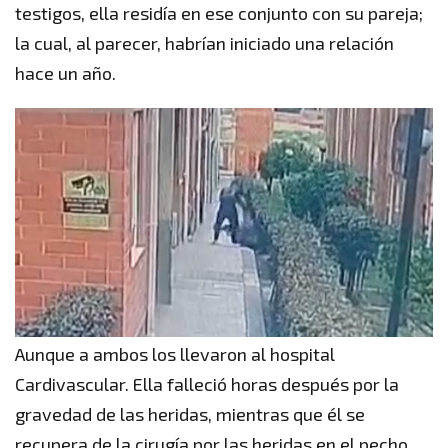
testigos, ella residía en ese conjunto con su pareja;
la cual, al parecer, habrían iniciado una relación
hace un año.
Aunque a ambos los llevaron al hospital
Cardivascular. Ella falleció horas después por la
gravedad de las heridas, mientras que él se
recupera de la cirugía por las heridas en el pecho