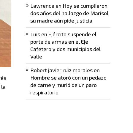
Lawrence
en
Hoy se cumplieron
dos años del hallazgo de Marisol,
su madre aún pide justicia
Luis
en
Ejército suspende el
porte de armas en el Eje
Cafetero y dos municipios del
Valle
Robert javier ruiz morales
en
Hombre se atoró con un pedazo
rés
de carne y murió de un paro
 la
respiratorio