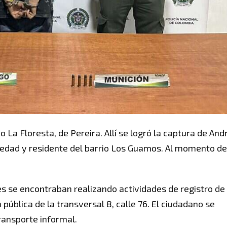
rio La Floresta, de Pereira. Allí se logró la captura de And
 edad y residente del barrio Los Guamos. Al momento de
ales se encontraban realizando actividades de registro de
pública de la transversal 8, calle 76. El ciudadano se
ransporte informal.