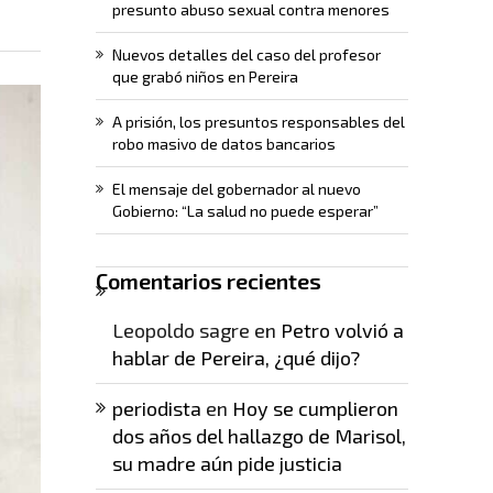
presunto abuso sexual contra menores
Nuevos detalles del caso del profesor
que grabó niños en Pereira
A prisión, los presuntos responsables del
robo masivo de datos bancarios
El mensaje del gobernador al nuevo
Gobierno: “La salud no puede esperar”
Comentarios recientes
Leopoldo sagre
en
Petro volvió a
hablar de Pereira, ¿qué dijo?
periodista
en
Hoy se cumplieron
dos años del hallazgo de Marisol,
su madre aún pide justicia