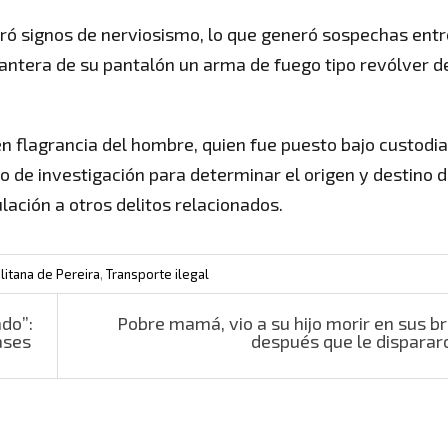
ostró signos de nerviosismo, lo que generó sospechas entr
antera de su pantalón un arma de fuego tipo revólver d
en flagrancia del hombre, quien fue puesto bajo custodia
so de investigación para determinar el origen y destino d
lación a otros delitos relacionados.
litana de Pereira
,
Transporte ilegal
ado”:
Pobre mamá, vio a su hijo morir en sus b
ases
después que le dispara