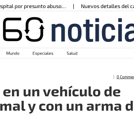
al por presunto abuso…
Nuevos detalles del caso 
Mundo
Especiales
Salud
0 Comme
 en un vehículo de
rmal y con un arma 