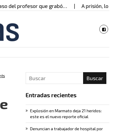
del profesor que grabó…
A prisión, los presuntos 
nts
Buscar
Entradas recientes
de
Explosión en Marmato deja 21 heridos:
este es el nuevo reporte oficial
Denuncian a trabajador de hospital por