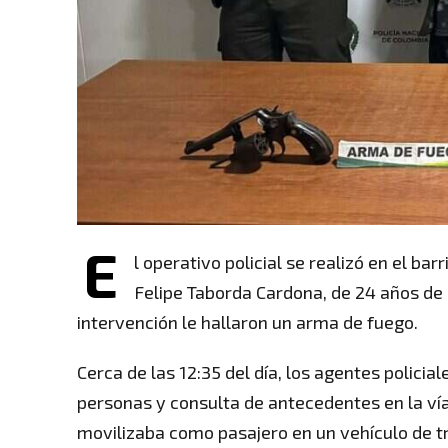
E
l operativo policial se realizó en el bar
Felipe Taborda Cardona, de 24 años de
intervención le hallaron un arma de fuego.
Cerca de las 12:35 del día, los agentes polici
personas y consulta de antecedentes en la vía 
movilizaba como pasajero en un vehículo de t