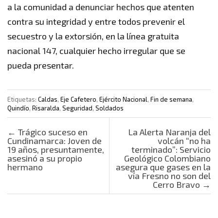
a la comunidad a denunciar hechos que atenten
contra su integridad y entre todos prevenir el
secuestro y la extorsión, en la línea gratuita
nacional 147, cualquier hecho irregular que se
pueda presentar.
Etiquetas:
Caldas
,
Eje Cafetero
,
Ejército Nacional
,
Fin de semana
,
Quindío
,
Risaralda
,
Seguridad
,
Soldados
Post navigation
←
Trágico suceso en
La Alerta Naranja del
Cundinamarca: Joven de
volcán “no ha
19 años, presuntamente,
terminado”: Servicio
asesinó a su propio
Geológico Colombiano
hermano
asegura que gases en la
vía Fresno no son del
Cerro Bravo
→