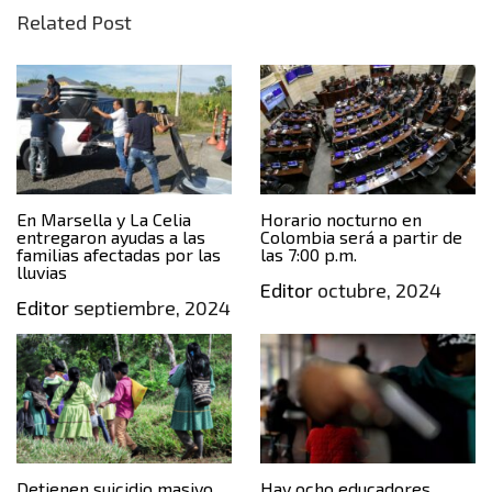
Related Post
En Marsella y La Celia
Horario nocturno en
entregaron ayudas a las
Colombia será a partir de
familias afectadas por las
las 7:00 p.m.
lluvias
Editor
octubre, 2024
Editor
septiembre, 2024
Detienen suicidio masivo
Hay ocho educadores