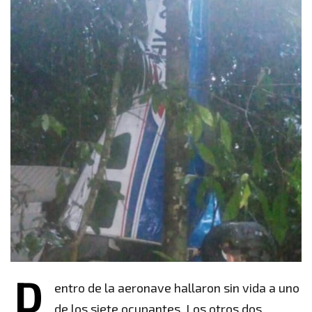
D
entro de la aeronave hallaron sin vida a uno
de los siete ocupantes. Los otros dos