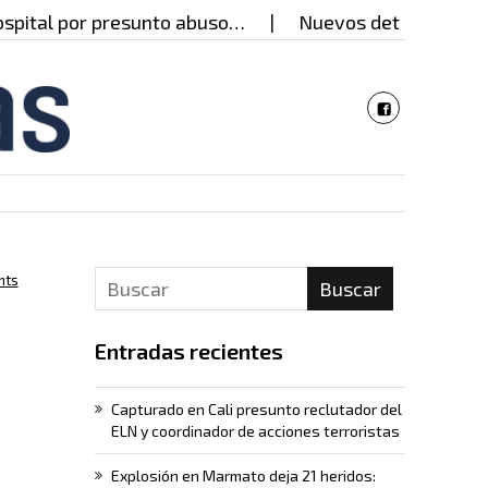
al por presunto abuso…
Nuevos detalles del caso 
nts
Buscar
e
Entradas recientes
Capturado en Cali presunto reclutador del
ELN y coordinador de acciones terroristas
Explosión en Marmato deja 21 heridos: