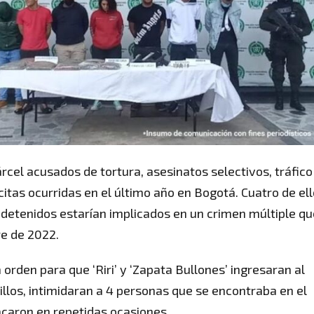
árcel acusados de tortura, asesinatos selectivos, tráfico
citas ocurridas en el último año en Bogotá. Cuatro de el
s detenidos estarían implicados en un crimen múltiple qu
e de 2022.
orden para que ‘Riri’ y ‘Zapata Bullones’ ingresaran al
illos, intimidaran a 4 personas que se encontraba en el
tacaron en repetidas ocasiones.