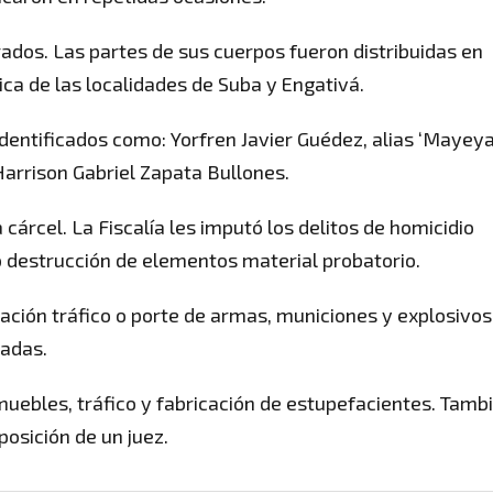
dos. Las partes de sus cuerpos fueron distribuidas en
ica de las localidades de Suba y Engativá.
dentificados como: Yorfren Javier Guédez, alias ‘Mayeya
 Harrison Gabriel Zapata Bullones.
cárcel. La Fiscalía les imputó los delitos de homicidio
o destrucción de elementos material probatorio.
ación tráfico o porte de armas, municiones y explosivos
madas.
muebles, tráfico y fabricación de estupefacientes. Tamb
posición de un juez.