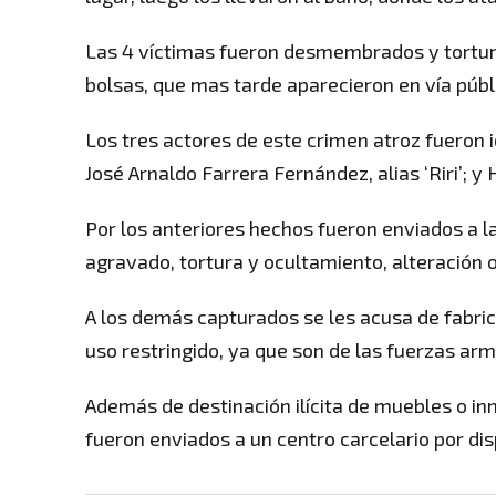
Las 4 víctimas fueron desmembrados y tortura
bolsas, que mas tarde aparecieron en vía públ
Los tres actores de este crimen atroz fueron i
José Arnaldo Farrera Fernández, alias ‘Riri’; y
Por los anteriores hechos fueron enviados a la 
agravado, tortura y ocultamiento, alteración 
A los demás capturados se les acusa de fabric
uso restringido, ya que son de las fuerzas ar
Además de destinación ilícita de muebles o in
fueron enviados a un centro carcelario por dis