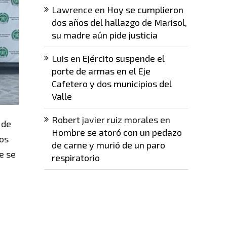
Lawrence
en
Hoy se cumplieron
dos años del hallazgo de Marisol,
su madre aún pide justicia
Luis
en
Ejército suspende el
porte de armas en el Eje
Cafetero y dos municipios del
Valle
Robert javier ruiz morales
en
 de
Hombre se atoró con un pedazo
los
de carne y murió de un paro
e se
respiratorio