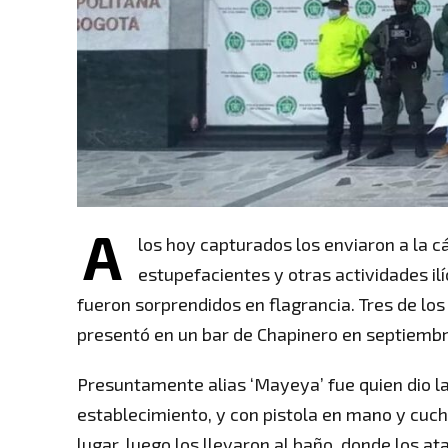
A
los hoy capturados los enviaron a la c
estupefacientes y otras actividades ilí
fueron sorprendidos en flagrancia. Tres de lo
presentó en un bar de Chapinero en septiembr
Presuntamente alias ‘Mayeya’ fue quien dio la 
establecimiento, y con pistola en mano y cuch
lugar, luego los llevaron al baño, donde los a