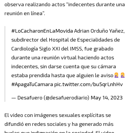
observa realizando actos “indecentes durante una
reunión en línea”.
#LoCacharonEnLaMovida
Adrian Orduño Yañez,
subdirector del Hospital de Especialidades de
Cardiología Siglo XXI del IMSS, fue grabado
durante una reunión virtual haciendo actos
indecentes, sin darse cuenta que su cámara
estaba prendida hasta que alguien le aviso
#ApagaTuCamara
pic.twitter.com/bu5qrLnhHv
— Desafuero (@desafuerodiario)
May 14, 2023
El video con imágenes sexuales explícitas se
difundió en redes sociales y ha generado más
burlas que indignación en la sociedad. El video